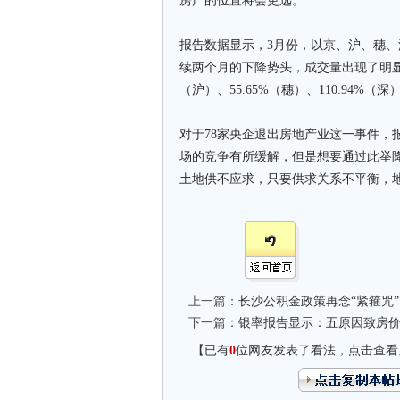
房产的位置将会更远。
报告数据显示，3月份，以京、沪、穗
续两个月的下降势头，成交量出现了明显的上
（沪）、55.65%（穗）、110.94%（深
对于78家央企退出房地产业这一事件，
场的竞争有所缓解，但是想要通过此举
土地供不应求，只要供求关系不平衡，
上一篇：
长沙公积金政策再念“紧箍咒”
下一篇：
银率报告显示：五原因致房
【已有
0
位网友发表了看法，点击查看