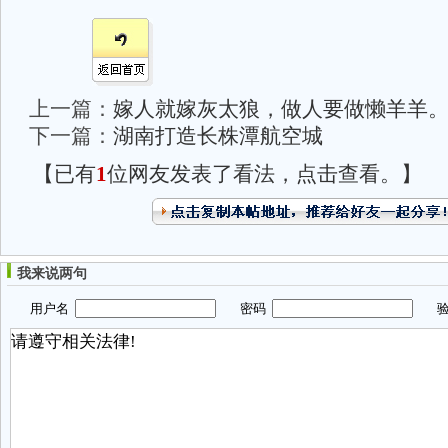
上一篇：
嫁人就嫁灰太狼，做人要做懒羊羊
下一篇：
湖南打造长株潭航空城
【已有
1
位网友发表了看法，点击查看。】
我来说两句
用户名
密码
验