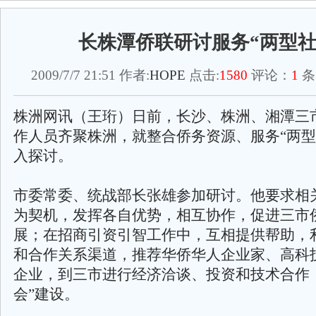
长株潭侨联研讨服务“两型社
2009/7/7 21:51 作者:
HOPE
点击:
1580
评论：
1
条
株洲网讯（王珩）日前，长沙、株洲、湘潭三
作人员齐聚株洲，就整合侨务资源、服务“两型
入探讨。
市委常委、统战部长张雄参加研讨。他要求相
为契机，发挥各自优势，相互协作，促进三市
展；在招商引资引智工作中，互相提供帮助，
和合作关系渠道，推荐华侨华人企业家、高科
企业，到三市进行经济洽谈、投资和技术合作
会”建设。