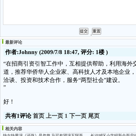
最新评论
作者:Johnny
(2009/7/8 18:47, 评分:
1楼
)
“在招商引资引智工作中，互相提供帮助，利用海外
道，推荐华侨华人企业家、高科技人才及本地企业，
洽谈、投资和技术合作，服务“两型社会”建设。
”
好！
共有1评论
首页
上一页
1
下一页
尾页
相关内容
快女快男演《还珠》是忽悠 马可有望演五阿哥？！
长沙城区小学招新全面启