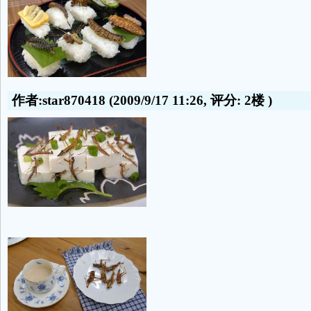
作者:star870418
(2009/9/17 11:26, 评分:
2楼
)