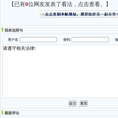
【已有
0
位网友发表了看法，点击查看。】
我来说两句
用户名
密码
验
最新评论