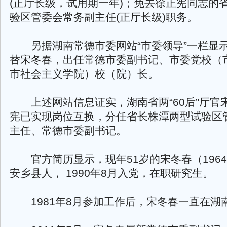
(正厅长级，试用期一年)；免去徐正宪同志的
验区管委会常务副主任(正厅长级)职务。
另据湖南常德市委网站“市委领导”一栏显
替宋冬春，出任常德市委副书记、市委党校（
市社会主义学院）校（院）长。
上述网站信息证实，湖南省两“60后”厅官
宪已实现岗位互换，分任省长株潭两型试验区
主任、常德市委副书记。
官方简历显示，现年51岁的宋冬春（1964
安乡县人， 1990年8月入党，在职研究生。
1981年8月参加工作后，宋冬春一直在湖