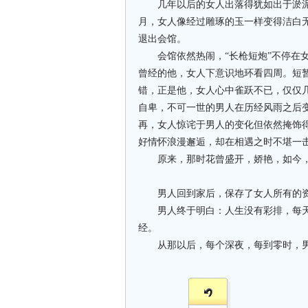
几年以后的女人出落得犹如出于淤泥
月，女人像经过雕琢的玉一样变得洁白
退出会馆。
会馆依然热闹，“长枪短炮”不停在女
曾经的他，女人下意识地环看四周。短
错，正是他，女人心中雀跃不已，仅仅
自卑，不可一世的男人在历经风雨之后
再，女人惊诧于男人的变化但依然掩饰
好情怀浪漫邂逅，却在相遇之时不堪一
原来，那时花曾盛开，娇艳，如今，
男人回到家后，保存了女人所有的
男人终于明白：人生没有彩排，每天
经。
从那以后，每个深夜，每到零时，男