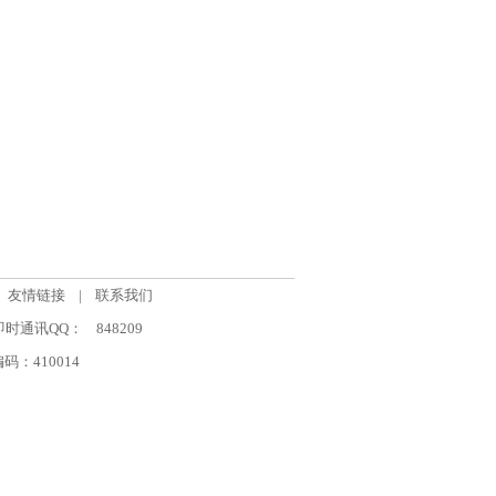
友情链接
|
联系我们
om 即时通讯QQ：
848209
：410014