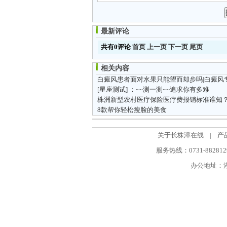
最新评论
共有0评论
首页
上一页
下一页
尾页
相关内容
[星座测试]
：~~测一测~~追求你有多难
8款帮你轻松瘦脸的美食
关于长株潭在线
|
产
服务热线：0731-88281298
办公地址：湖