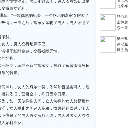
老北京
指缝间慢慢溜走。两三年过去了，男人依然如初出茅
北京布鞋
人变得急功近利。
车。”一次偶然的机会，一个妖冶的富家女邂逅了
静心经
去掉超链
洒热情，一曲之后，富家女亲吻了男人，男人读懂了
乐一乐 
慢倾斜。
株洲礼
女人，男人变得烦躁不已。
芦淞服装
服务员不
沉浸于纸醉金迷，变得残酷无情。
的怀抱。
一场空，玩世不恭的富家女，掠取了短暂激情后扬
自酿的苦果。
闻照片，女人的宛尔一笑，依然如昔温柔可人，眉
：桃花依旧，面目全非，昨日因今日果。
染，如一天使降临人间，众人簇拥的女人总是甜静
青涩，女人举止之间迷人高雅，微风轻轻吹过，沁人
台下惊呆了的男人再次沉默无语，男人讨厌女人涂涂
男人始料不及。