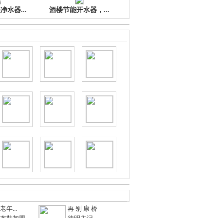
水器...
酒楼节能开水器，...
年...
再 别 康 桥