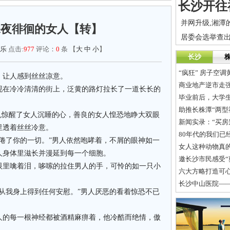
深夜徘徊的女人【转】
乐
点击:
977
评论：
0
条 【
大
中
小
】
长沙
“疯狂” 房子空
，让人感到丝丝凉意。
商业地产逆市走强
在冷冷清清的街上，泛黄的路灯拉长了一道长长的
毕业前后，大学
助推长株潭“两型
惊醒了女人沉睡的心，善良的女人惶恐地睁大双眼
新闻实录：“买房
里透着丝丝冷意。
80年代的我们已
了你的一切。”男人依然咆哮着，不屑的眼神如一
女人这种动物真的搞
人身体里滋长并漫延到每一个细胞。
邀长沙市民感受“
里噙着泪，哆嗦的拉住男人的手，可怜的如一只小
六大方略打造可心
长沙中山医院——
我身上得到任何安慰。”男人厌恶的看着惊恐不已
的每一根神经都被酒精麻痹着，他冷酷而绝情，傲