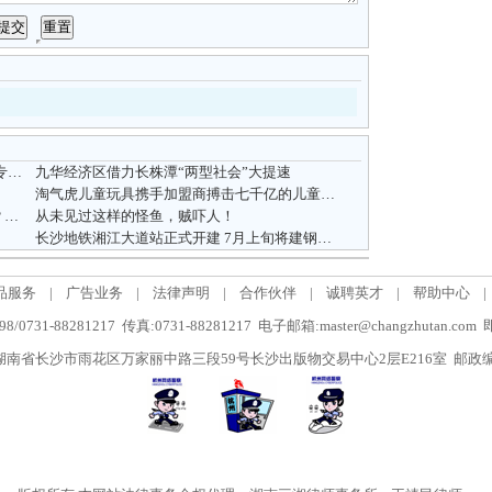
白癜风患者面对水果只能望而却步吗|白癜风专家沈振兴为你解析
九华经济区借力长株潭“两型社会”大提速
淘气虎儿童玩具携手加盟商搏击七千亿的儿童消费市场
株洲新型农村医疗保险医疗费报销标准谁知？？？？？
从未见过这样的怪鱼，贼吓人！
长沙地铁湘江大道站正式开建 7月上旬将建钢便桥
品服务
|
广告业务
|
法律声明
|
合作伙伴
|
诚聘英才
|
帮助中心
|
/0731-88281217 传真:0731-88281217 电子邮箱:master@changzhutan.c
南省长沙市雨花区万家丽中路三段59号长沙出版物交易中心2层E216室 邮政编码