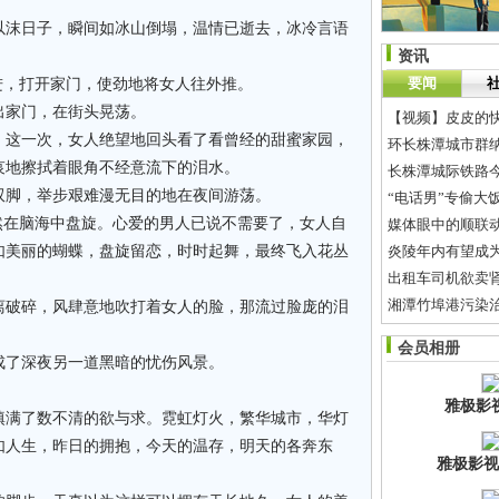
沫日子，瞬间如冰山倒塌，温情已逝去，冰冷言语
资讯
要闻
，打开家门，使劲地将女人往外推。
家门，在街头晃荡。
【视频】皮皮的快乐
这一次，女人绝望地回头看了看曾经的甜蜜家园，
环长株潭城市群
哀地擦拭着眼角不经意流下的泪水。
长株潭城际铁路今开
脚，举步艰难漫无目的地在夜间游荡。
“电话男”专偷大
在脑海中盘旋。心爱的男人已说不需要了，女人自
媒体眼中的顺联
如美丽的蝴蝶，盘旋留恋，时时起舞，最终飞入花丛
炎陵年内有望成
出租车司机欲卖
湘潭竹埠港污染治
破碎，风肆意地吹打着女人的脸，那流过脸庞的泪
初尝理工我之感想!!!!
会员相册
长株潭三网融合
了深夜另一道黑暗的忧伤风景。
雅极影
满了数不清的欲与求。霓虹灯火，繁华城市，华灯
如人生，昨日的拥抱，今天的温存，明天的各奔东
雅极影视