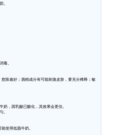
部。
消毒。
愈陈逾好；酒精成分有可能刺激皮肤，要充分稀释；敏
牛奶，因乳酸已酸化，其效果会更佳。
匀。
能使用低脂牛奶。