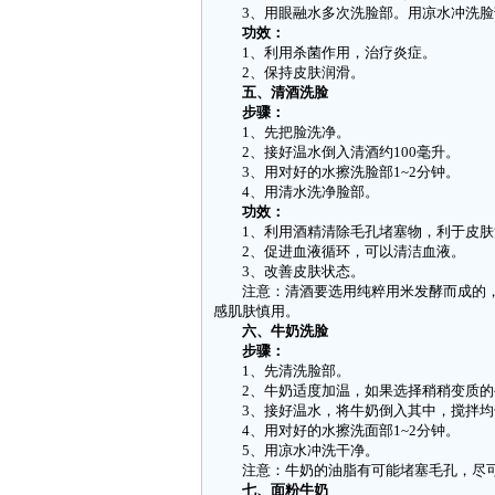
3、用眼融水多次洗脸部。用凉水冲洗脸
功效：
1、利用杀菌作用，治疗炎症。
2、保持皮肤润滑。
五、清酒洗脸
步骤：
1、先把脸洗净。
2、接好温水倒入清酒约100毫升。
3、用对好的水擦洗脸部1~2分钟。
4、用清水洗净脸部。
功效：
1、利用酒精清除毛孔堵塞物，利于皮肤
2、促进血液循环，可以清洁血液。
3、改善皮肤状态。
注意：清酒要选用纯粹用米发酵而成的，
感肌肤慎用。
六、牛奶洗脸
步骤：
1、先清洗脸部。
2、牛奶适度加温，如果选择稍稍变质的
3、接好温水，将牛奶倒入其中，搅拌均
4、用对好的水擦洗面部1~2分钟。
5、用凉水冲洗干净。
注意：牛奶的油脂有可能堵塞毛孔，尽可
七、面粉牛奶