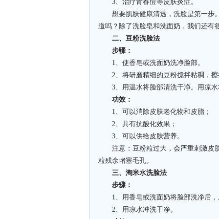
3、治疗青春痘等皮肤炎症。
想要肌肤健康清透，洗脸是第一步。
道吗？除了洗脸皂和洗面奶，我们还有
二、豆粉洗脸法
步骤：
1、使香皂或洗面奶洗净脸部。
2、将研磨精细的豆粉搅拌粘稠，擦拭
3、用温水将脸部清洗干净。用凉水
功效：
1、可以消除皮肤老化物和皮脂；
2、具有抗酸化效果；
3、可以供给皮肤营养。
注意：豆粉粒过大，会严重刺激皮肤
粒残余堵塞毛孔。
三、淘米水洗脸法
步骤：
1、用香皂或洗面奶将脸部洗净后，用
2、用凉水冲洗干净。