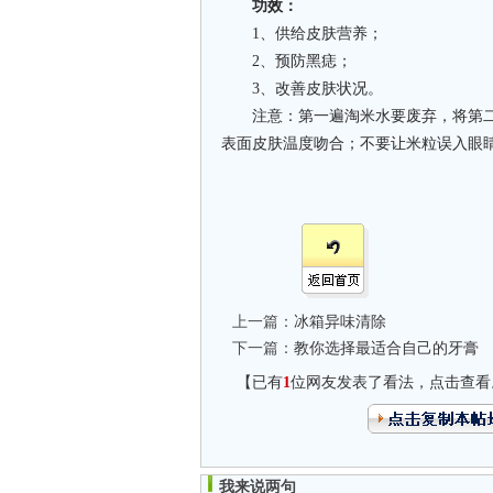
功效：
1、供给皮肤营养；
2、预防黑痣；
3、改善皮肤状况。
注意：第一遍淘米水要废弃，将第二
表面皮肤温度吻合；不要让米粒误入眼
上一篇：
冰箱异味清除
下一篇：
教你选择最适合自己的牙膏
【已有
1
位网友发表了看法，点击查看
我来说两句