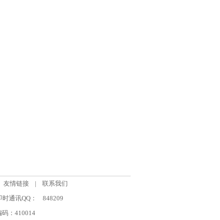
友情链接
|
联系我们
om 即时通讯QQ：
848209
：410014