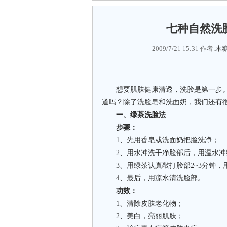
七种自然洗
2009/7/21 15:31 作者:
木
想要肌肤健康清透，洗脸是第一步。
道吗？除了洗脸皂和洗面奶，我们还有
一、绿茶洗脸法
步骤：
1、先用香皂或洗面奶把脸洗净；
2、用水冲洗干净脸部后，用温水冲
3、用绿茶认真敲打脸部2~3分钟，
4、最后，用凉水清洗脸部。
功效：
1、清除皮肤老化物；
2、美白，亮丽肌肤；