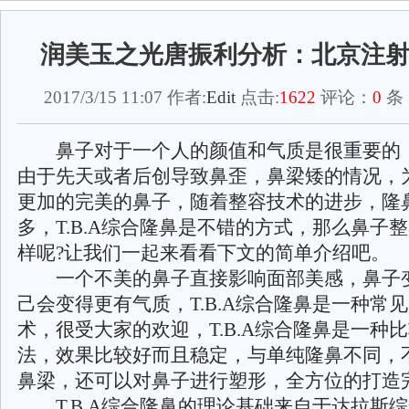
润美玉之光唐振利分析：北京注
2017/3/15 11:07 作者:
Edit
点击:
1622
评论：
0
条
鼻子对于一个人的颜值和气质是很重要的
由于先天或者后创导致鼻歪，鼻梁矮的情况，
更加的完美的鼻子，随着整容技术的进步，隆
多，T.B.A综合隆鼻是不错的方式，那么鼻子
样呢?让我们一起来看看下文的简单介绍吧。
一个不美的鼻子直接影响面部美感，鼻子
己会变得更有气质，T.B.A综合隆鼻是一种常
术，很受大家的欢迎，T.B.A综合隆鼻是一种
法，效果比较好而且稳定，与单纯隆鼻不同，
鼻梁，还可以对鼻子进行塑形，全方位的打造
T.B.A综合隆鼻的理论基础来自于达拉斯