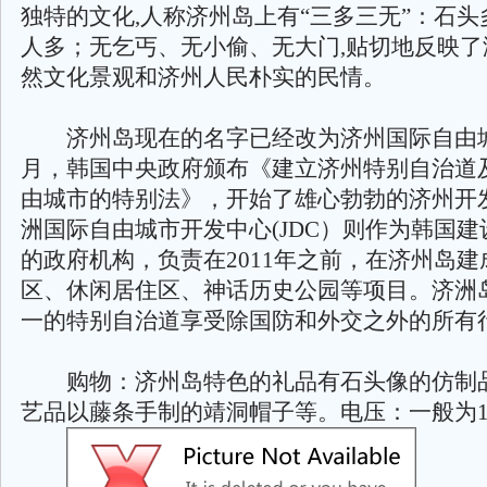
独特的文化,人称济州岛上有“三多三无”：石
人多；无乞丐、无小偷、无大门,贴切地反映了
然文化景观和济州人民朴实的民情。
济州岛现在的名字已经改为济州国际自由城市
月，韩国中央政府颁布《建立济州特别自治道
由城市的特别法》，开始了雄心勃勃的济州开
洲国际自由城市开发中心(JDC）则作为韩国
的政府机构，负责在2011年之前，在济州岛
区、休闲居住区、神话历史公园等项目。济洲
一的特别自治道享受除国防和外交之外的所有
购物：济州岛特色的礼品有石头像的仿制
艺品以藤条手制的靖洞帽子等。电压：一般为110