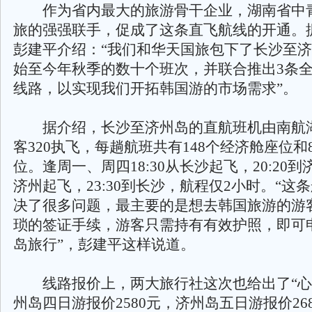
作为省内最大的旅游骨干企业，湖南省中
旅的强强联手，促成了这条直飞航线的开通。
彭建平介绍：“我们和华天国旅包下了长沙至
始至今年秋季的数十个班次，并联合推出3条
线路，以实现我们开拓韩国游的市场需求”。
据介绍，长沙至济州岛的直航班机由南航
客320执飞，每趟航班共有148个经济舱座位和
位。逢周一、周四18:30从长沙起飞，20:20到济
济州起飞，23:30到长沙，航程仅2小时。“这
决了很多问题，最主要的是想去韩国旅游的游
琐的签证手续，游客只需持有有效护照，即可
岛旅行”，彭建平这样说道。
线路报价上，两大旅行社这次也给出了“心
州岛四日游报价2580元，济州岛五日游报价26