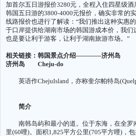
加首尔五日游报价3280元，全程入住四星级
韩国五日游的3800-4000元报价，确实非常
线路报价也进行了解读：“我们推出这种实惠
于口岸提供给湖南市场的韩国游成本价，我们
也是要让利于游客，让利于湖南旅游市场。”
相关链接：韩国景点介绍————济州岛
济州岛 Cheju-do
英语作ChejuIsland，亦称奎尔帕特岛(Quelpa
简介
南韩岛屿和最小的道。位于东海，在全罗南
里(60哩)。面积1,825平方公里(705平方哩)，