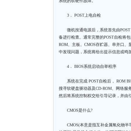
系统的软硬件故障。
3． POST上电自检
微机按通电源后，系统首先由POST（Powe
备进行检查。通常完整的POST自检将包括
ROM、主板、CMOS存贮器、串并口
中发现问题，系统将给出提示信息
4． BIOS系统启动自举程序
系统在完成 POST自检后， ROM B
搜寻软硬盘驱动器及CD-ROM、网络
然后将系统控制权交给引导记录，并由
CMOS是什么?
CMOS(本意是指互补金属氧化物半