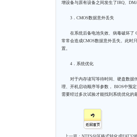
增设备与原有设备之间发生了IRQ、DM
3．CMOS数据意外丢失
在系统后备电池失效、病毒破坏了 CM
常常会造成CMOS数据意外丢失。此时只
置。
4．系统优化
对于内存读写等待时间、硬盘数据传输模
理、开机启动顺序等参数， BIOS中
需要经过多次试验才能找到系统优化的
上一篇：
NTFS分区格式转化成FAT3