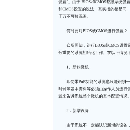
设置"。由于 BIOS和CMOS都跟系统
和CMOS设置的说法，其实指的都是同一
千万不可搞混淆。
何时要对BIOS或CMOS进行设置？
众所周知，进行BIOS或CMOS设置
分重要的系统初始化工作。在以下情况下，
1、新购微机
即使带PnP功能的系统也只能识别一
时钟等基本资料等必须由操作人员进行设
置来告诉系统整个微机的基本配置情况
2．新增设备
由于系统不一定能认识新增的设备，所