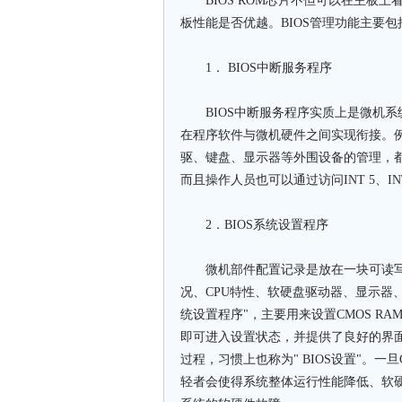
BIOS ROM芯片不但可以在主板上
板性能是否优越。BIOS管理功能主
1． BIOS中断服务程序
BIOS中断服务程序实质上是微机系
在程序软件与微机硬件之间实现衔接。例如
驱、键盘、显示器等外围设备的管理，都
而且操作人员也可以通过访问INT 5、
2．BIOS系统设置程序
微机部件配置记录是放在一块可读写的 
况、CPU特性、软硬盘驱动器、显示器、键
统设置程序"，主要用来设置CMOS R
即可进入设置状态，并提供了良好的界面
过程，习惯上也称为" BIOS设置"。一
轻者会使得系统整体运行性能降低、软