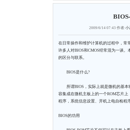
BIO
2009/6/14 07:43 作者:
小
在日常操作和维护计算机的过程中，常常
许多人对BIOS和CMOS经常混为一谈。
的区分与联系。
BIOS是什么?
所谓BIOS，实际上就是微机的基本输入输出系统
容集成在微机主板上的一个ROM芯片
程序，系统信息设置、开机上电自检程
BIOS的功用