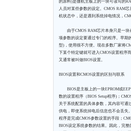
的原料)是微机主板上的一块可读写的R
人员对某些参数的设定。CMOS RA
机状态中，还是遇到系统掉电情况，CM
由于CMOS RAM芯片本身只是一块
项参数的设定要通过专门的程序。早期的C
型)，使用很不方便。现在多数厂家将CM
下某个特定键就可进入CMOS设置程序
又通常被叫做BIOS设置。
BIOS设置和CMOS设置的区别与联系
BIOS是主板上的一块EPROM或EE
数的设置程序（BIOS Setup程序)；
关于系统配置的具体参数，其内容可通过设
供电，即使系统掉电后信息也不会丢失。B
程序是完成CMOS参数设置的手段；CMO
BIOS设定系统参数的结果。因此，完整