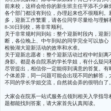
前来校，这样会给你的新生班主任平添不少麻
各个部门都没有到位，办理起来也不很顺利。
多，迎新工作繁重，请各位同学尽量给与理解
8-30日到校，将非常顺利。
关于非常规时间到站：整个迎新时段内，迎新
断，各位晚上、中午到站的同学完全可以放心
检验湖大迎新活动的效率和水准。
关于迎新志愿者：整个迎新活动过程中时刻离
身影。都是各自院系的学长学姐，有什么疑问
尽管提出，相信你一定能得到满意的答复。有
个体差异，同一问题可能会出现不同的解答，
不同的学长学姐交流，自然就会弄的很明白了
大家会在院系一站式服务点领到相关入学指导
题都能找到答案，请大家首先认真阅读。