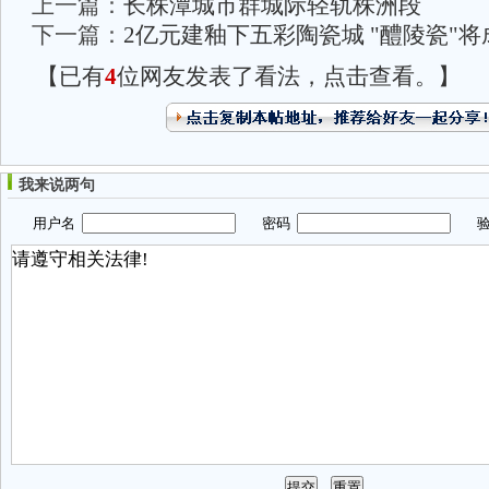
上一篇：
长株潭城市群城际轻轨株洲段
下一篇：
2亿元建釉下五彩陶瓷城 "醴陵瓷"
【已有
4
位网友发表了看法，点击查看。】
我来说两句
用户名
密码
验