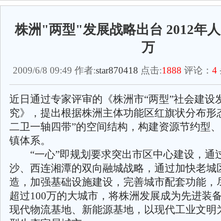
株洲"两型"发展战略出台 2012年人
万
2009/6/8 09:49 作者:
star870418
点击:
1888
评论：
4
近日通过专家评审的《株洲市“两型”社会建设
究》，提出根据株洲主体功能区红旗状分布形
二卫一轴四带”的空间结构，构建资源节约型
镇体系。
“一心”即规划要求突出市区中心建设，通
沙、西连湘潭的双向融城战略，通过加快老城
造，加强基础设施建设，完善城市配套功能，
超过100万的大城市，将株洲发展成为先进装
现代物流基地、新能源基地，以现代工业文明