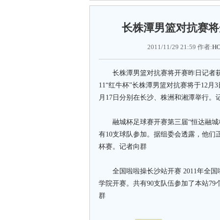
长株潭男篮对抗赛将
2011/11/29 21:59 作者:
HO
长株潭男篮对抗赛将开赛昨日记者获悉
11“红牛杯”长株潭男篮对抗赛将于12月
月17日分别在长沙、株洲和湘潭举行。
融城杯足球赛开赛第三届“恒达融城杯
有10支球队参加。据组委会透露，他们
杯赛。记者向群
全国啦啦操长沙站开赛 2011年全
学院开赛。共有90支队伍参加了本站7
群