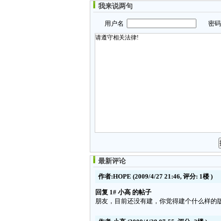
我来说两句
用户名
密
最新评论
作者:HOPE
(2009/4/27 21:46, 评分:
1楼
)
回复 1# 小高 的帖子
朋友，目前还没有建，你觉得建个什么样的