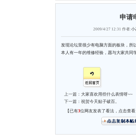
申请
2009/4/27 12:31 作者:
小
发现论坛里很少有电脑方面的板块，所
本人有一年的维修经验，愿与大家共同
上一篇：
大家喜欢用些什么表情呀~~
下一篇：
祝贺今天贴子破百。
【已有
3
位网友发表了看法，点击查看