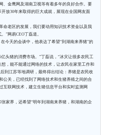
、金鹰网及湖南卫视等有着多年的良好合作。要
开放30年来取得的巨大成就，展现在全国网友面
命老区的发展，我们要动用知识技术资金以及我
。”网易CEO丁磊道。
在今天的会谈中，他表达了希望“到湖南来养猪”的
亿头猪的消费市场。”丁磊说，“冰灾让很多农民工
在想，能不能通过网络的技术，让农民在家里工作和
先后到江苏等地调研，最终得出结论：养猪是农民收
研和公关，已经找到了网络技术和生猪养殖之间的合
通过互联网技术，建立生猪信息平台和实时监测网
家界，还希望“明年到湖南来养猪，和湖南的企