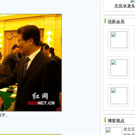
元旦水龙头净
活跃会员
握手。
博客视点
老北京