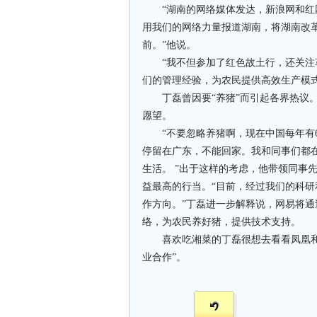
“湖南的网络媒体发达，新浪网和红网
用我们的网络力量报道湖南，将湖南改革
前。”他说。
“我不但参加了红色故土行，还关注革
们的管理经验，为农民提供高效生产模式
丁磊曾因要“养猪”而引起各界热议。
愿望。
“不要忽略养猪啊，现在中国每年有6
停留在广东，不能回家。我和同事们都
生活。 ”出于这样的考虑，他带领同事
益最高的行当。“目前，经过我们的科
作方向。”丁磊进一步解释说，网易将
络，为农民养好猪，提供技术支持。
喜欢吃湘菜的丁磊很想去看看凤凰和张
业合作”。