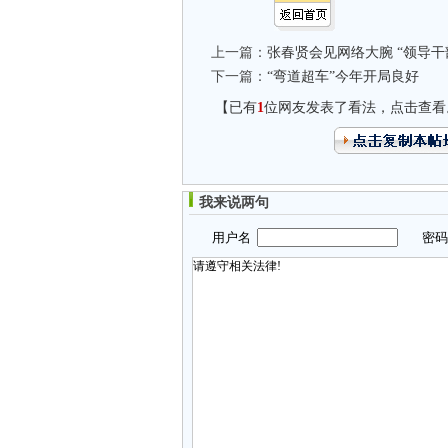
上一篇：
张春贤会见网络大腕 “领导干
下一篇：
“弯道超车”今年开局良好
【已有
1
位网友发表了看法，点击查看
我来说两句
用户名
密