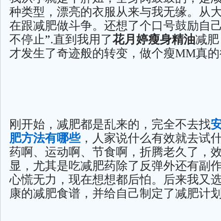
种类型，漂亮的衣服从来与我无缘。从
在跟减肥做斗争。还想了个口号鼓励自
不停止
”
.直到我用了
花月婷瘦身精油
减肥
才发生了奇迹般的转变，做个瘦MM真的
刚开始，减肥都是乱来的，完全不去找
肥方法有哪些
，人家说什么有效就去试
药啊、运动啊、节食啊，折腾老久了，
显，尤其是吃减肥药除了反弹外还有副
心慌无力，现在想想都后怕。后来我又
康的减肥食谱，并给自己制定了减肥计