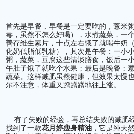
首先是早餐，早餐是一定要吃的，薏米
毒，虽然不怎么好喝），水煮蔬菜，一
善存维生素片，十点左右饿了就喝牛奶
化奶低脂低乳糖），其次是午餐：一小
粥，蔬菜，豆腐这些清淡膳食，饭后一
午肚子饿了就吃个水果；最后是晚餐：
蔬菜。这样减肥虽然健康，但效果太慢
尔不注意，体重又蹭蹭蹭地往上涨。
有了失败的经验，再总结失败的减肥
找到了一款
花月婷瘦身精油
，它是纯天