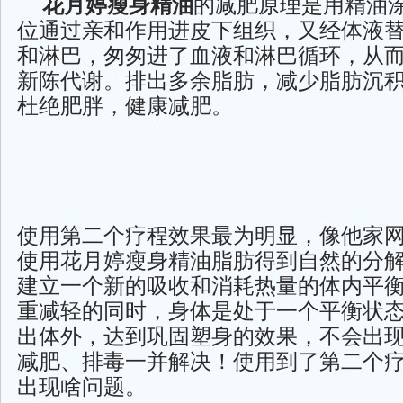
花月婷瘦身精油
的减肥原理是用精油
位通过亲和作用进皮下组织，又经体液
和淋巴，匆匆进了血液和淋巴循环，从
新陈代谢。排出多余脂肪，减少脂肪沉
杜绝肥胖，健康减肥。
使用第二个疗程效果最为明显，像他家
使用花月婷瘦身精油脂肪得到自然的分
建立一个新的吸收和消耗热量的体内平
重减轻的同时，身体是处于一个平衡状
出体外，达到巩固塑身的效果，不会出
减肥、排毒一并解决！使用到了第二个
出现啥问题。