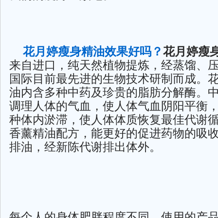
花月婷瘦身精油效果好吗
？
花月婷瘦
来自进口，纯天然植物提炼，经蒸馏、
国际目前最先进的生物技术研制而成。
油内含多种中药及珍贵的脂肪分解酶。
调理人体的气血，使人体气血阴阳平衡
种体内淤滞，使人体体质恢复最佳代谢
香薰精油配方，能更好的促进药物的吸
排油，经新陈代谢排出体外。
每个人的身体肥胖程度不同，使用的产