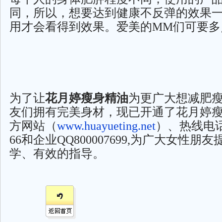
同，所以，想要达到健康不反弹的效果
用才会看得到效果。爱美的MM们可要多
为了让
花月婷瘦身精油
为更广大想减肥
友们拥有完美身材，现已开通了花月婷
方网站（
www.huayueting.net
）、热线电话40
66和企业QQ800007699,为广大女性朋
学、有效的指导。