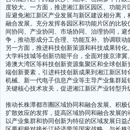
度较大。一方面，推进湘江新区园区、功能片
应避免湘江新区产业发展与新区建设相分离，
融合发展。充分发挥各园区和功能片区的比较
间协同、产业协同、市场协同、治理协同，避
争，推动形成分工合理、功能互补、协调联动
另一方面，推进科技创新策源和科技成果转化
大学科技城等创新功能平台，全面对接京津冀
港澳大湾区等科技创新资源集聚区和全球创新
端创新要素，引进科技创新成果到湘江新区转
机械、新一代电子信息产业等主导产业集群延
关键核心技术攻关，促进湘江新区产业转型升
推动长株潭都市圈区域协同和融合发展。积极
扩散效应的发挥，提高区域协同和融合发展的
以产业集群和协同创新为特征的区域发展日益
区要积极对接长江经济带等国家战略，与长株