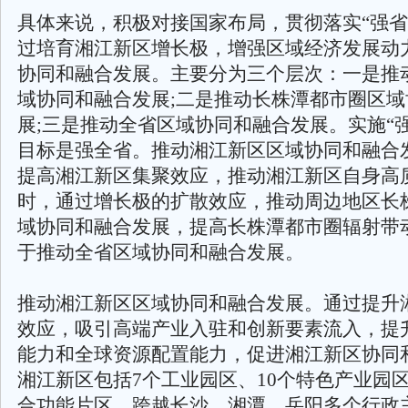
具体来说，积极对接国家布局，贯彻落实“强省
过培育湘江新区增长极，增强区域经济发展动
协同和融合发展。主要分为三个层次：一是推
域协同和融合发展;二是推动长株潭都市圈区
展;三是推动全省区域协同和融合发展。实施“
目标是强全省。推动湘江新区区域协同和融合
提高湘江新区集聚效应，推动湘江新区自身高
时，通过增长极的扩散效应，推动周边地区长
域协同和融合发展，提高长株潭都市圈辐射带
于推动全省区域协同和融合发展。
推动湘江新区区域协同和融合发展。通过提升
效应，吸引高端产业入驻和创新要素流入，提
能力和全球资源配置能力，促进湘江新区协同
湘江新区包括7个工业园区、10个特色产业园区
合功能片区，跨越长沙、湘潭、岳阳多个行政