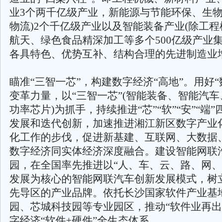
业3个两千亿级产业，新能源与节能环保、生物
物流)2个千亿级产业以及智能装备产业(除工程
航天、绿色食品精深加工等多个500亿级产业
各具特色、优势互补、结构合理的先进制造业
瞄准“三智一芯”，构建数字经济“高地”。用好“
变革力量，以“三智一芯”(智能装备、智能汽
功率芯片)为抓手，持续推进“芯”“软”“安”“端
发展和迭代创新，加速推进湘江新区数字产业
化工作的步伐，促进新基建、互联网、大数据
数字经济同实体经济深度融合。建设智能网联
园，在全国率先推进以“人、车、云、路、网、
发展为核心的智能网联汽车创新发展模式，树
先导区的产业品牌。依托长沙国家软件产业基
园、芯城科技园等专业园区，推动“软件业再出
字经济“软件+硬件”全生态体系。