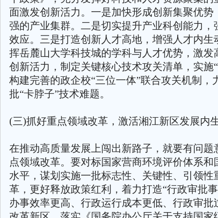
面激发创新活力。一是加快形成创新集聚优势
强的产业集群。二是切实提升产业科创能力，
效应。三是打造创新人才高地，增强人才内生
挥岳麓山大学科技城的学科与人才优势，激发
创新活力，制定关键核心技术攻关清单，实施“
构建完善的政企校“三位一体”联合攻关机制，
批“卡脖子”技术难题。
(三)抓好重点领域改革，激活湘江新区发展内
在推动高质量发展上闯出新路子，就要有问题
点领域改革。要对标国家营商环境评价体系和
水平，谋划实施一批标志性、关键性、引领性
革，更好释放政策红利，着力打造“行政审批
办事效率更高、行政运行成本更低、行政审批
改革新区。落实《国务院办公厅关于支持国家