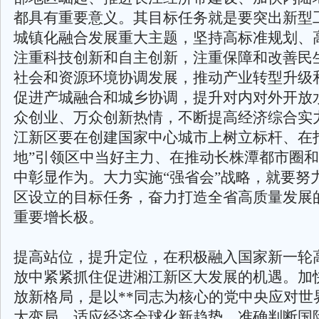
都具有重要意义。其目标任务就是要突出新型
城镇化融合发展重大主题，坚持高标准规划、
注重科技创新和自主创新，注重保障和改善民
社会和资源环境协调发展，推动产业转型升级
促进产城融合和城乡协调，提升对内对外开放
众创业、万众创新热情，不断提高经济综合实
江新区要在创建国家中心城市上树立标杆、在
地”引领区中当好主力、在推动长株潭都市圈
中彰显作为。大力实施“强省会”战略，就要努
区设立的目标任务，奋力打造全省高质量发展
重要增长极。
提高站位，提升定位，在积极融入国家新一轮
放中紧紧抓住促进湘江新区大发展的机遇。加
放新格局，是以**同志为核心的党中央应对世
大变局、适应经济全球化新趋势、准确判断国