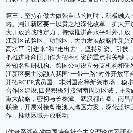
第三，坚持在做大做强自己的同时，积极融入
略。湘江新区要一以贯之地深化改革、扩大开
大开放的战略定力，持续推进高水平对外开放
江新区试验区、功能区，大力发展战略性新兴
高水平“引进来”和“走出去”，坚持引资、引技
把推进湘商回归作为招商引资的重点和关键，
外知名科研机构、跨国公司设立分支机构和研
江新区要主动融入我国“一带一路”对外开放平
开拓RCEP成员国、非洲国家等新兴市场，稳
合作区建设;四是积极对接湖南周边区域，主
重大战略，密切与长株潭、武汉都市圈、南昌
联接，开展对接粤港澳大湾区方案，深化泛珠
作，推动区域开放联动。
(作者系湖南省中国特色社会主义理论体系研