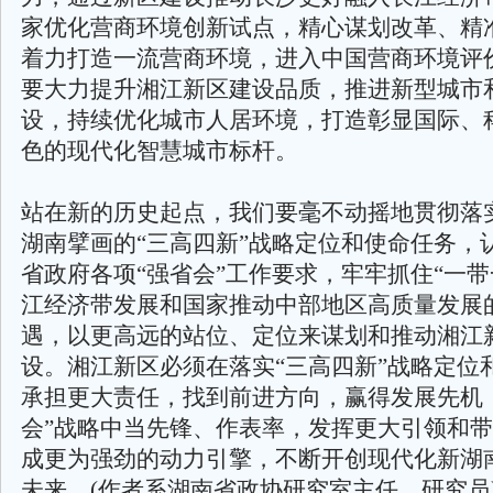
家优化营商环境创新试点，精心谋划改革、精
着力打造一流营商环境，进入中国营商环境评
要大力提升湘江新区建设品质，推进新型城市
设，持续优化城市人居环境，打造彰显国际、
色的现代化智慧城市标杆。
站在新的历史起点，我们要毫不动摇地贯彻落实
湖南擘画的“三高四新”战略定位和使命任务，
省政府各项“强省会”工作要求，牢牢抓住“一带
江经济带发展和国家推动中部地区高质量发展
遇，以更高远的站位、定位来谋划和推动湘江
设。湘江新区必须在落实“三高四新”战略定位
承担更大责任，找到前进方向，赢得发展先机
会”战略中当先锋、作表率，发挥更大引领和
成更为强劲的动力引擎，不断开创现代化新湖
未来。(作者系湖南省政协研究室主任、研究员