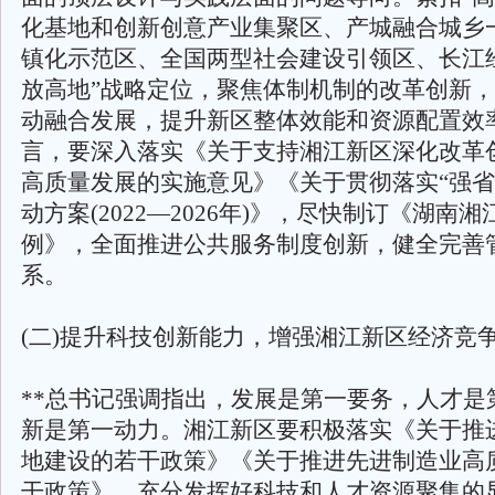
化基地和创新创意产业集聚区、产城融合城乡
镇化示范区、全国两型社会建设引领区、长江
放高地”战略定位，聚焦体制机制的改革创新
动融合发展，提升新区整体效能和资源配置效
言，要深入落实《关于支持湘江新区深化改革
高质量发展的实施意见》《关于贯彻落实“强省
动方案(2022—2026年)》，尽快制订《湖南
例》，全面推进公共服务制度创新，健全完善
系。
(二)提升科技创新能力，增强湘江新区经济竞
**总书记强调指出，发展是第一要务，人才是
新是第一动力。湘江新区要积极落实《关于推
地建设的若干政策》《关于推进先进制造业高
干政策》，充分发挥好科技和人才资源聚集的