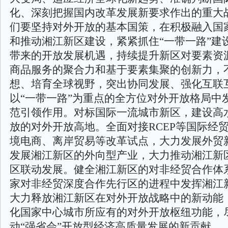
化、深刻把握国内改革发展新要求作出的重大
们要坚持对外开放的基本国策，在积极融入国
和推动湘江新区建设，紧紧抓住“一带一路”建
带来的开放发展机遇，持续提升新区对要素资
商品服务的聚合力和基于要素集聚的创新力，
想、培育全球视野，突出协同发展、强化互联
以“一带一路”为重点的全方位对外开放格局中
范引领作用。对标国际一流城市新区，建设高
放的对外开放高地。全面对接RCEP等国际经
境电商、离岸贸易等改革试点，大力发展外贸
发展湘江新区的外向型产业，大力推动湘江新
区联动发展。健全湘江新区的对非经贸合作体
家对非经贸深度合作先行区的进程中发挥湘江
大力释放湘江新区在对外开放战略中的新动能
化国家中心城市所应有的对外开放枢纽功能，
动“强省会”开放型经济高质量发展的新贡献。