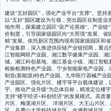
建设“五好园区”，强化产业平台“支撑”。坚持
以“五好”园区建设为引领，突出园区在制造业
地作用，探索建立园区“亩产论英雄”、产业链“
价制度，引导国家级园区向“大而强”发展、省
精”发展。依托新区范围内现有国家级园区和
产业集群，深入推进供应链产业链招商，重点
江智能网联产业园、湘江数字健康产业园、湘
城、湘江科创基地、湘江基金小镇、湘江智航
检验检测特色产业园、宁乡智能家电产业园、
制造(新能源)特色产业园、九华医疗器械产业
产业园区。强化片区、楼宇等平台载体建设，
宇、推动产业升级”为总体目标，精准定位楼
支持“楼宇经济+科创经济”的发展模式。高质
片区、梅溪湖片区、 洋湖片区、大王山片区、
区、岳麓山大学科技城片区、金洲新城片区、