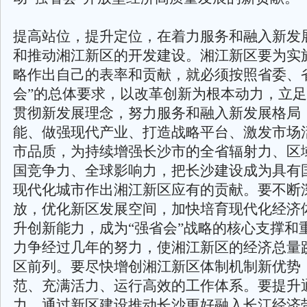
提高站位，提升定位，在着力服务和融入新发
和推动湘江新区的开发建设。湘江新区要为实施
略作出自己的表率和贡献，就必须按照省委、
会”的总体要求，以改革创新为根本动力，立
贯彻新发展理念，努力服务和融入新发展格局
能、做强现代产业、打造战略平台、激发市场
市品质，为持续增强长沙市的全省辐射力、区
国竞争力、全球影响力，把长沙建设成为具有
现代化城市作出湘江新区应有的贡献。要不断
放，优化新区发展空间，加快培育现代化经济
升创新能力，成为“强省会”战略的核心支撑和
力争经过几年的努力，使湘江新区的经济总量
区前列。要尽快增创湘江新区体制机制新优势
范、充满活力、运行高效的工作体系。要提升
力，通过新区建设推动长沙更好融入长江经济