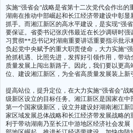
实施“强省会”战略是省第十二次党代会作出的
湖南在推动中部崛起和长江经济带建设中彰显
抓手。而湘江新区的高水平建设，是实现“强省
要保证。省委书记张庆伟最近在长沙调研时强
习贯彻**总书记对湖南重要讲话重要指示批示
负起党中央赋予的重大职责使命，大力实施“强
抢抓机遇、比照先进，发挥好引领作用，带动
质量发展上闯出新路子。因此，我们要以更高
位、建设湘江新区，为全省高质量发展装上新
提高站位，提升定位，在大力实施“强省会”战
级新区设立的目标任务。湘江新区是国家在中
第一个国家级新区，设立并建设好湖南湘江新
家区域发展总体战略和长江经济带发展战略的
利于带动湖南乃至长江中游地区经济社会发展
部地区崛起、推进长江经济带建设、加快内陆