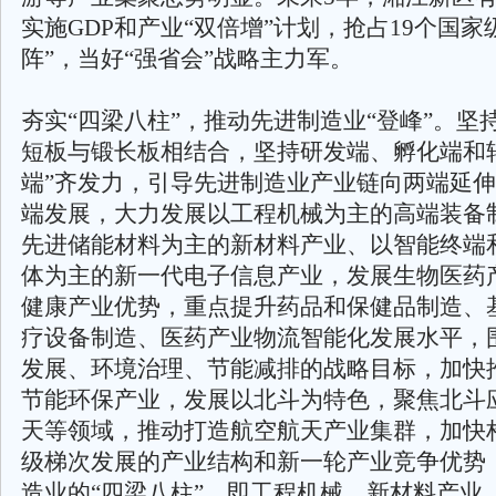
实施GDP和产业“双倍增”计划，抢占19个国家
阵”，当好“强省会”战略主力军。
夯实“四梁八柱”，推动先进制造业“登峰”。坚
短板与锻长板相结合，坚持研发端、孵化端和
端”齐发力，引导先进制造业产业链向两端延
端发展，大力发展以工程机械为主的高端装备
先进储能材料为主的新材料产业、以智能终端
体为主的新一代电子信息产业，发展生物医药
健康产业优势，重点提升药品和保健品制造、
疗设备制造、医药产业物流智能化发展水平，
发展、环境治理、节能减排的战略目标，加快
节能环保产业，发展以北斗为特色，聚焦北斗
天等领域，推动打造航空航天产业集群，加快构建
级梯次发展的产业结构和新一轮产业竞争优势
造业的“四梁八柱”。即工程机械、新材料产业