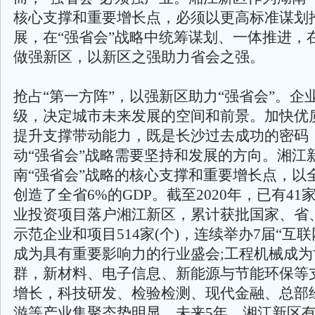
核心支撑和重要增长点，必须以更高标准谋划
展，在“强省会”战略中统筹谋划、一体推进，
做强新区，以新区之强助力省会之强。
抢占“第一方阵”，以强新区助力“强省会”。企
级，决定城市未来发展的空间和前景。加快优
提升支撑带动能力，既是长沙过去成功的密码
动“强省会”战略需要坚持和发展的方向。湘江
南“强省会”战略的核心支撑和重要增长点，以
创造了全省6%的GDP。截至2020年，已有41家
业投资项目落户湘江新区，累计获批国家、省
示范企业和项目514家(个)，连续举办7届“互
成为具有重要影响力的行业盛会;工程机械成
群，新材料、电子信息、新能源与节能环保等
增长，科技研发、检验检测、现代金融、总部
游等产业集聚态势明显。未来5年，湘江新区