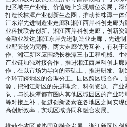
他区域在产业链、价值链上实现错位发展，深
打造长株潭产业创新生态圈，推动长株潭一体
江东岸先进制造业走廊和湘江西岸科创走廊为
业科技联合创新。湘江西岸科创走廊，创新资
金融业发达;湘江东岸先进制造业走廊，先进
业配套较为完善。两大走廊优势互补，有利于
作。湘江新区应围绕长株潭三市工程机械、生物
产业链加强对接合作，推进湘江西岸科创走廊
作，在以市场为导向的基础上，推进研发、制
个环节跨地区的合理分工。园区跨区域合作，
源，把湘江新区的先进理念、科创资源、产业
队，与长株潭都市圈内其他区域园区的产业转
等对接互补，促进创新要素在各地区之间实现
高创新效率，实现区域协同和融合发展。
推动全省区域协同和融合发展。湘江新区以创