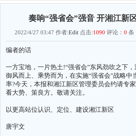
奏响“强省会”强音 开湘江新
2022/4/27 03:47 作者:
Edit
点击:
1090
评论：
0
条
编者的话
一方宝地，一片热土!“强省会”东风劲吹之下
御风而上、乘势而为，在实施“强省会”战略中
率?今天，本报和湘江新区管理委员会约请专
看大势、策良方。敬请关注。
以更高站位认识、定位、建设湘江新区
唐宇文