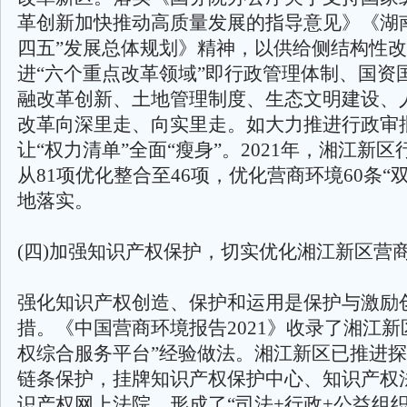
革创新加快推动高质量发展的指导意见》《湖
四五”发展总体规划》精神，以供给侧结构性
进“六个重点改革领域”即行政管理体制、国资
融改革创新、土地管理制度、生态文明建设、
改革向深里走、向实里走。如大力推进行政审
让“权力清单”全面“瘦身”。2021年，湘江新
从81项优化整合至46项，优化营商环境60条“
地落实。
(四)加强知识产权保护，切实优化湘江新区营
强化知识产权创造、保护和运用是保护与激励
措。《中国营商环境报告2021》收录了湘江新
权综合服务平台”经验做法。湘江新区已推进
链条保护，挂牌知识产权保护中心、知识产权
识产权网上法院，形成了“司法+行政+公益组织