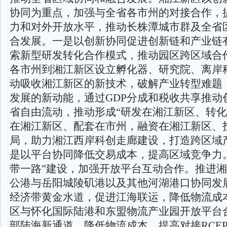
协同为重点，加强与全省各市州的对接合作，
力和对外开放水平，推动长株潭城市群及全省
合发展。一是以创新协同促进创新链和产业链
索新型研发转化合作模式，推动园区跨区域合
各市州到湘江新区设立孵化器、研究院、离岸
动吸收湘江新区的新技术，破解产业转型难题
发展的新动能，通过GDP分成和税收共享推动
省自由流动，推动形成“研发在湘江新区、转
在湘江新区、配套在市州，融资在湘江新区、
局，助力湘江西岸科创走廊建设，打造跨区域
是以平台协同降低交易成本，提高区域竞争力
带一路”建设，加强开放平台互动合作。推进
公港与岳阳城陵矶港以及其他河湖港口协同发
经济带黄金水道，促进江海联运，降低物流成
区与怀化国际陆港和东盟物流产业园开放平台
部陆海新通道，降低物流成本，提高对接RCEP