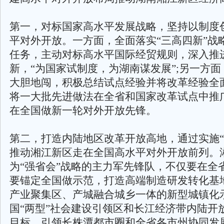
第一，对标国家高水平发展战略，坚持以制度
平对外开放。一方面，全面落实“三高四新”战
任务，主动对标高水平国际经贸规则，深入推
新，“为国家试制度，为湖南谋发展”;另一方
大胆地闯，积极总结试点经验并将改革经验全
将一大批先进做法在全省和国家改革试点中推
在全国做新一轮对外开放先锋。
第二，打造内陆地区改革开放高地，通过实施“
推动湘江新区走在全国高水平对外开放前列。
为“强省会”战略的主力军先锋队，不仅要在全
要锚定全国做示范，打造高端制造研发转化基
产业聚集区、产城融合城乡一体的新型城镇化
国“两型”社会建设引领区和长江经济带内陆开
目标，引领长株潭都市圈和全省各市州协同发