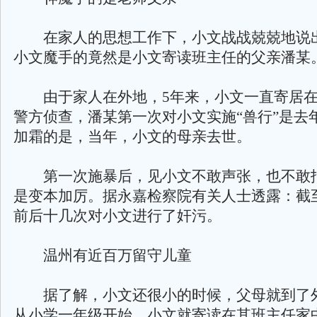
在家人的思想工作下，小文战战兢兢地说
小文魔手的竟然是小文寄读班主任的父亲潘某
由于家人在外地，5年来，小文一直寄居在
警方侦查，潘某第一次对小文实施“兽行”是去年
加霜的是，当年，小文的母亲去世。
第一次施暴后，见小文不敢声张，也不敢
是变本加厉。据永嘉检察院有关人士透露：截
前后十几次对小文进行了奸污。
温州有近百万留守儿童
据了解，小文还很小的时候，父母就到了
从小学一年级开始，小文就寄读在其班主任家