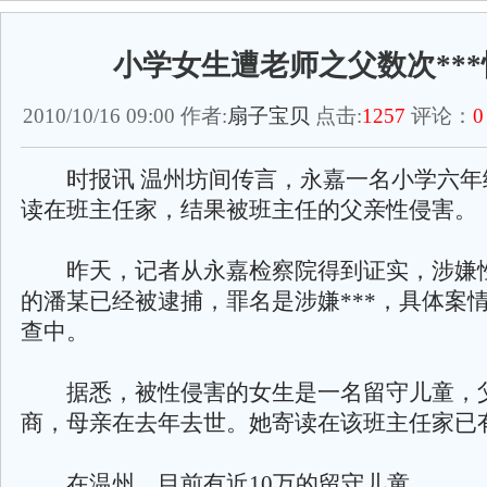
小学女生遭老师之父数次***
2010/10/16 09:00 作者:
扇子宝贝
点击:
1257
评论：
0
时报讯 温州坊间传言，永嘉一名小学六年
读在班主任家，结果被班主任的父亲性侵害。
昨天，记者从永嘉检察院得到证实，涉嫌
的潘某已经被逮捕，罪名是涉嫌***，具体案
查中。
据悉，被性侵害的女生是一名留守儿童，
商，母亲在去年去世。她寄读在该班主任家已
在温州，目前有近10万的留守儿童。