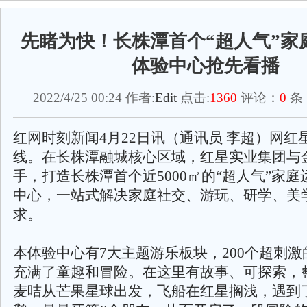
先睹为快！长株潭首个“超人气”家
体验中心抢先看播
2022/4/25 00:24 作者:
Edit
点击:
1360
评论：
0
条
红网时刻新闻4月22日讯（通讯员 李超）网红
线。在长株潭融城核心区域，红星实业集团与
手，打造长株潭首个近5000㎡的“超人气”家
中心，一站式解决家庭社交、游玩、研学、美
求。
本体验中心有7大主题游乐板块，200个超刺
充满了童趣和冒险。在这里有故事、可探索，
麦咭从芒果星球出发，飞船在红星搁浅，遇到