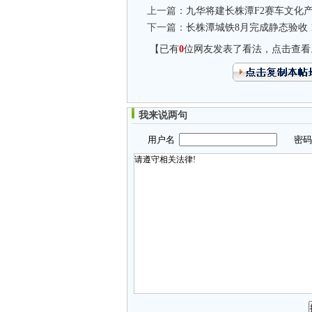
上一篇：
九华将建长株潭F2赛车文化产
下一篇：
长株潭城铁8月完成静态验收 
【已有
0
位网友发表了看法，点击查看
我来说两句
用户名
密