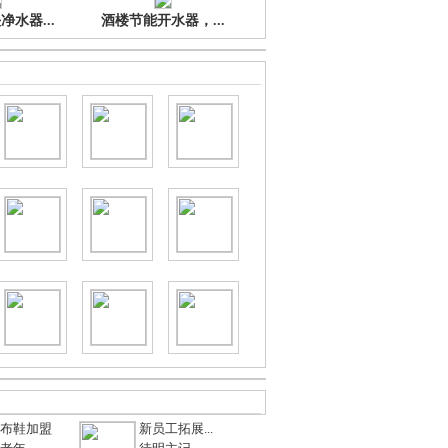
水器...
酒楼节能开水器，...
布鞋加盟
新员工拓展...