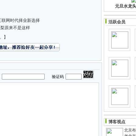
元旦水龙头净
互联网时代择业新选择
活跃会员
香梨原来不是这样
。】
码
验证码
博客视点
北京布鞋