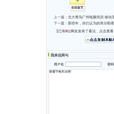
上一篇：
北大青鸟广州电脑培训 移动
下一篇：
那些年，你们认为的库尔勒
【已有
0
位网友发表了看法，点击查看
我来说两句
用户名
密