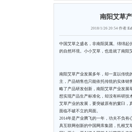
南阳艾草
2018/1/26 20:54 作者:
Ed
中国艾草之盛名，非南阳莫属。绵绵起
的自然环境。小小艾草，也造就了南阳
南阳艾草产业发展多年，却一直以传统
主，产品销售也只能依托传统的实体销
略了产品研发创新，南阳艾草产业发展
想实现产品生产标准化，却没有科研技
艾草产业的发展，要突破原有的窠臼，
面临不破不立的局面。
2014年是产业腾飞的一年，功夫不负
具互联网创新的中国网库集团，扎根艾