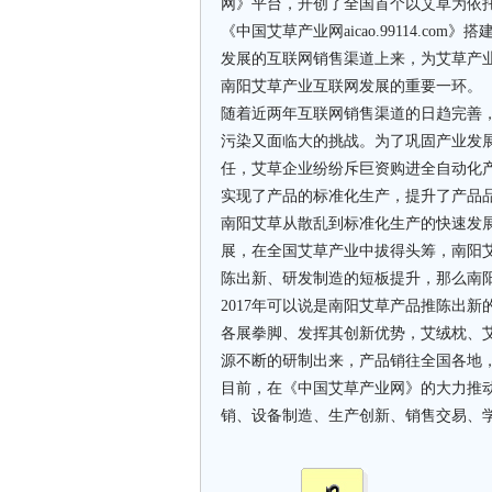
网》平台，开创了全国首个以艾草为依
《中国艾草产业网aicao.99114.c
发展的互联网销售渠道上来，为艾草产
南阳艾草产业互联网发展的重要一环。
随着近两年互联网销售渠道的日趋完善
污染又面临大的挑战。为了巩固产业发
任，艾草企业纷纷斥巨资购进全自动化
实现了产品的标准化生产，提升了产品
南阳艾草从散乱到标准化生产的快速发
展，在全国艾草产业中拔得头筹，南阳
陈出新、研发制造的短板提升，那么南
2017年可以说是南阳艾草产品推陈出
各展拳脚、发挥其创新优势，艾绒枕、
源不断的研制出来，产品销往全国各地
目前，在《中国艾草产业网》的大力推
销、设备制造、生产创新、销售交易、