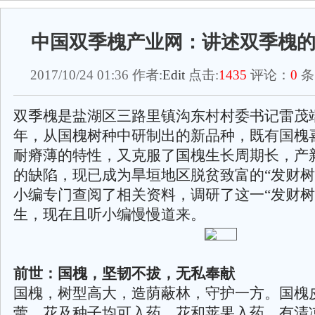
中国双季槐产业网：讲述双季槐
2017/10/24 01:36 作者:
Edit
点击:
1435
评论：
0
条
双季槐是盐湖区三路里镇沟东村村委书记雷茂端
年，从国槐树种中研制出的新品种，既有国槐
耐瘠薄的特性，又克服了国槐生长周期长，产
的缺陷，现已成为旱垣地区脱贫致富的“发财树
小编专门查阅了相关资料，调研了这一“发财树
生，现在且听小编慢慢道来。
前世：国槐，坚韧不拔，无私奉献
国槐，树型高大，造荫蔽林，守护一方。国槐
蕾、花及种子均可入药。花和荚果入药，有清