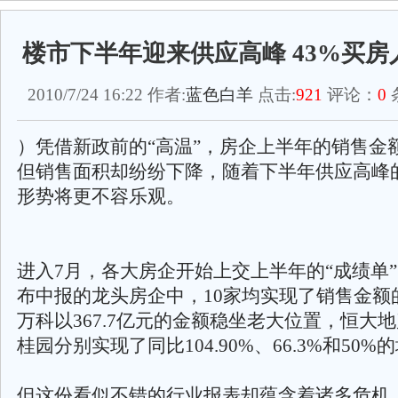
楼市下半年迎来供应高峰 43%买房
2010/7/24 16:22 作者:
蓝色白羊
点击:
921
评论：
0
）凭借新政前的“高温”，房企上半年的销售金
但销售面积却纷纷下降，随着下半年供应高峰
形势将更不容乐观。
进入7月，各大房企开始上交上半年的“成绩单”
布中报的龙头房企中，10家均实现了销售金额
万科以367.7亿元的金额稳坐老大位置，恒大
桂园分别实现了同比104.90%、66.3%和50%
但这份看似不错的行业报表却蕴含着诸多危机。