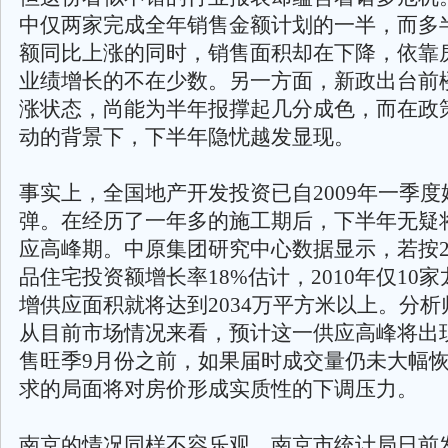
中仅两家完成全年销售金额计划的一半，而多
额同比上涨的同时，销售面积却在下降，依靠
业绩增长的不在少数。另一方面，新政出台前
涨状态，尚能为半年报撑起几分成色，而在政
动的背景下，下半年隐忧越发显现。
事实上，全国地产开发投资已自2009年一季
弹。在经历了一年多的施工期后，下半年无疑
应高峰期。中原集团研究中心数据显示，若按2
品住宅投资额增长率18%估计，2010年仅10
增供应面积就将达到2034万平方米以上。分
从目前市场情况来看，预计这一供应高峰将出
售旺季9月份之前，如果届时成交量仍未大幅
求的局面将对房价形成实质性的下调压力。
南京的情况同样不容乐观。南京市统计局日前