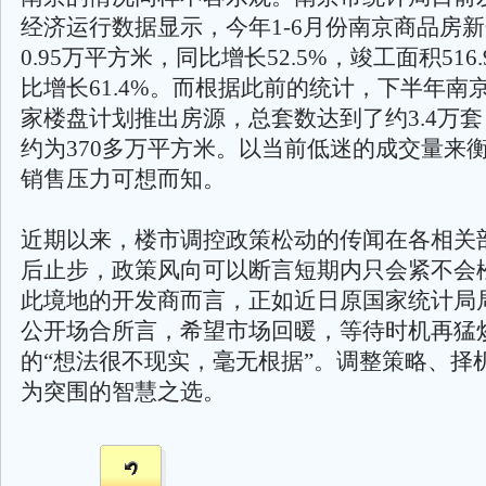
经济运行数据显示，今年1-6月份南京商品房新
0.95万平方米，同比增长52.5%，竣工面积516
比增长61.4%。而根据此前的统计，下半年南京
家楼盘计划推出房源，总套数达到了约3.4万
约为370多万平方米。以当前低迷的成交量来
销售压力可想而知。
近期以来，楼市调控政策松动的传闻在各相关
后止步，政策风向可以断言短期内只会紧不会
此境地的开发商而言，正如近日原国家统计局
公开场合所言，希望市场回暖，等待时机再猛
的“想法很不现实，毫无根据”。调整策略、择
为突围的智慧之选。