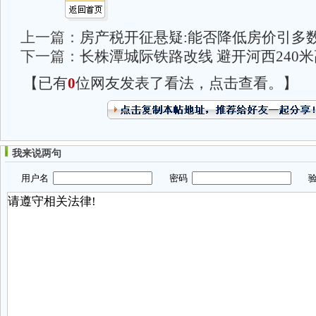
上一篇：
房产税开征悬疑:能否降低房价引多
下一篇：
长株潭城际铁路改线 避开河西240
【已有
0
位网友发表了看法，点击查看。】
我来说两句
用户名
密码
验