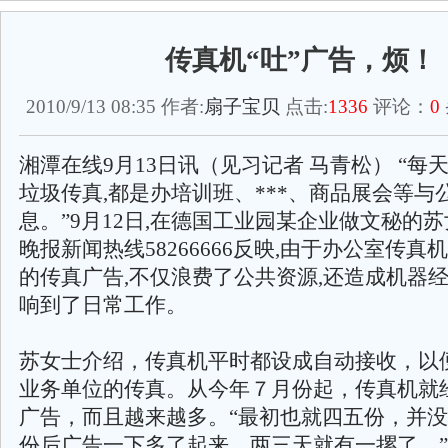
传真机“吐”广告，烦！
2010/9/13 08:35 作者:
扇子宝贝
点击:
1336
评论：
0
湘潭在线9月13日讯（见习记者 马青松） “每
垃圾传真,都是办培训班、***、商品展会等与
息。”9月12日,在德国工业园某企业做文秘的
晚报新闻热线58266666反映,由于办公室传
的传真广告,不仅浪费了公共资源,还造成机器
响到了日常工作。
苏女士介绍，传真机平时都设成自动接收，以
业务单位的传真。从今年７月份起，传真机就
广告，而且越来越多。“最初也就四五份，并
份后广告一下多了起来，两三天就有一摞了。