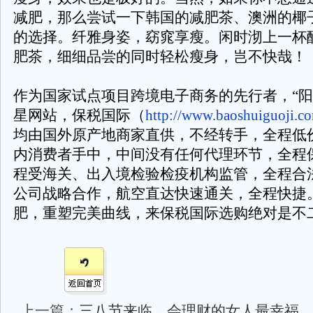
减肥，那么尝试一下韩国的减肥茶、澳洲的椰
的选择。纤雅身姿，窈窕享瘦。闲时沏上一杯
肥茶，细细品尝的同时轻松瘦身，岂不快哉！
作为国家试点项目跨境电子商务的先行者，“阳
星网站，保税国际（
http://www.baoshuiguoji.c
均由国外原产地商家直供，不经转手，全程低
内消费者手中，中间没有任何代理环节，全程
程受海关、出入境检验检疫机构监管，全程合
公司战略合作，航空直达快速通关，全程快捷
肥，重塑完美曲线，来保税国际选购绝对是不
上一篇：
三八节来临，会理财的女人最幸福