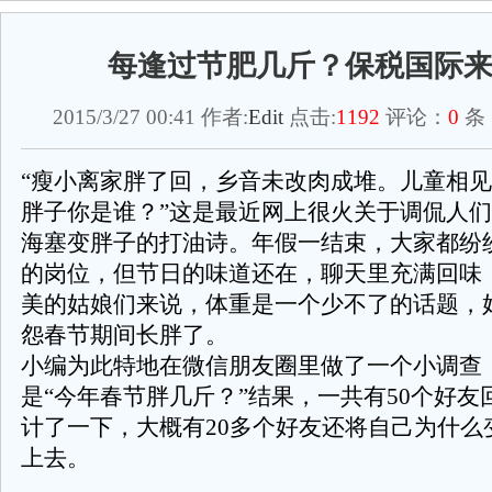
每逢过节肥几斤？保税国际
2015/3/27 00:41 作者:
Edit
点击:
1192
评论：
0
条
“瘦小离家胖了回，乡音未改肉成堆。儿童相
胖子你是谁？”这是最近网上很火关于调侃人
海塞变胖子的打油诗。年假一结束，大家都纷
的岗位，但节日的味道还在，聊天里充满回味
美的姑娘们来说，体重是一个少不了的话题，
怨春节期间长胖了。
小编为此特地在微信朋友圈里做了一个小调查
是“今年春节胖几斤？”结果，一共有50个好友
计了一下，大概有20多个好友还将自己为什么
上去。