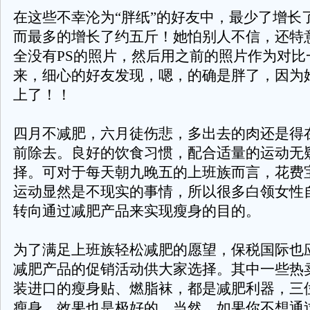
在这些不幸沦为“胖纸”的好友中，最少了增长
而最多的增长了约五斤！她怕别人不信，还特
全没有PS的照片，然后用之前的照片作为对比
来，细心的好友发现，嗯，的确是胖了，因为
上了！！
四月不减肥，六月徒伤悲，多出去的肉还是得
前除去。良好的饮食习惯，配合适量的运动无
择。可对于每天朝九晚五的上班族而言，花费
运动显然是不现实的事情，所以很多白领女性
转向通过减肥产品来实现瘦身的目的。
为了满足上班族轻松减肥的愿望，保税国际也
减肥产品的促销活动供大家选择。其中一些热
装进口的瘦身贴、燃脂袜，都是减肥利器，三
瘦身，效果也是极好的。当然，如果你不想通