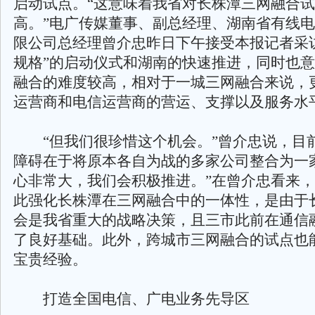
启动试点。“这意味着我省对长株潭三网融合
高。”电广传媒董事、副总经理、湖南省有线
限公司总经理曾介忠昨日下午接受本报记者采
规格”的启动仪式和湖南的快速推进，同时也
融合的难度较高，相对于一城三网融合来说，
运营商和电信运营商的营运、支撑以及服务水
“但我们很珍惜这个机会。”曾介忠说，目
障碍在于将原本各自为战的多家公司整合为一
心非常大，我们会积极推进。”在曾介忠看来
此强化长株潭在三网融合中的一体性，是由于
会是我省重大的战略决策，且三市此前在通信
了良好基础。此外，跨城市三网融合的试点也
宝贵经验。
打造全国电信、广电业务先导区