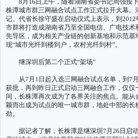
8月16日上午，随着湖南省委书记周强按
株潭城市群三网融合试点工作正式拉开大幕。
记、代省长徐守盛在启动仪式上表示，到201
市群将打造成湖南省乃至全国电信、广电技术
先导区，成为相关产业链的创新基地和示范基
现“城市光纤到楼到户，农村光纤到村”。
继深圳后第二个正式“架场”
从7月1日起入选三网融合试点名单，到7月
获批，再到昨日正式启动三网融合工作，仅仅
间，长株潭再次成为了各界关注的焦点。能从
颖而出成为试点的唯一城市群，地处中部的长
劲。
据记者了解，长株潭是继深圳7月26日启