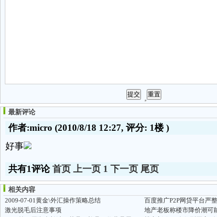
最新评论
作者:micro
(2010/8/18 12:27, 评分:
1楼
)
好事
共有1评论
首页
上一页
1
下一页
尾页
相关内容
2009-07-01黄金\外汇操作策略总结
百度推广P2P网贷平台严
激光脱毛后注意事项
地产老板称楼市降价潮可