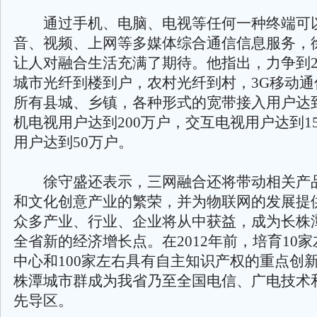
通过手机、电脑、电视等任何一种终端可
音、视频、上网等多媒体综合通信信息服务，
让人对融合生活充满了期待。他指出，力争到2
城市光纤到楼到户，农村光纤到村，3G移动通
所有县城、乡镇，各种形式的宽带接入用户达到
机电视用户达到200万户，交互电视用户达到150
用户达到50万户。
徐守盛还表示，三网融合还将带动相关产
和文化创意产业的繁荣，并为物联网的发展提
众多产业、行业、企业将从中获益，成为长株
全省新的经济增长点。在2012年前，培育10
中心和100家左右具有自主知识产权的重点创
株潭城市群成为我省乃至全国电信、广电技术
先导区。