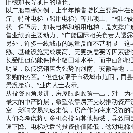
旧楼加装等项目的增长。
以广船电梯为例，上半年销售增长主要集中在
疗、特种电梯（船用电梯）等几项上。“相比
状，保障房、加装电梯和船用电梯，是支撑广
售业绩的主要动力。”广船国际相关负责人透
另外，许多一线城市的减量反而不甚明显，这
熟、基础设施完成度高、无更换需要等因素密
长受阻但仍能保持小幅回落水平。而中西部地
明显，以传统销售为强势的河南、安徽等地，
采购的热区。“但也仅限于市级城市范围，而
景况凄凉。”业内人士表示。
从投资的角度讲，房屋限购政策一出，对于为
最大的中产阶层，希望依靠房产交易推动资产
空，影响交易急速走低，房产作为将来投资的
人们会考虑将更多机会投向其他领域，导致固
速下降。电梯承载的投资价值降低，这对电梯