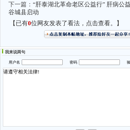
下一篇：
“肝泰湖北革命老区公益行” 肝病公
谷城县启动
【已有
0
位网友发表了看法，点击查看。】
我来说两句
用户名
密码
验