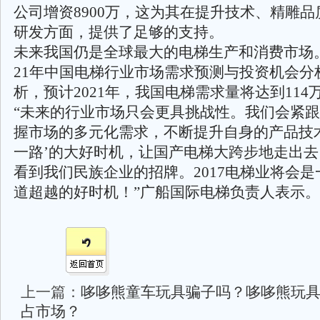
公司增资8900万，这为其在提升技术、精雕
研发方面，提供了足够的支持。
未来我国仍是全球最大的电梯生产和消费市场。据《
21年中国电梯行业市场需求预测与投资机会分
析，预计2021年，我国电梯需求量将达到114
“未来的行业市场只会更具挑战性。我们会紧
握市场的多元化需求，不断提升自身的产品技术
一路’的大好时机，让国产电梯大跨步地走出
看到我们民族企业的招牌。2017电梯业将会
道超越的好时机！”广船国际电梯负责人表示
上一篇：
哆哆熊童车玩具骗子吗？哆哆熊玩
占市场？