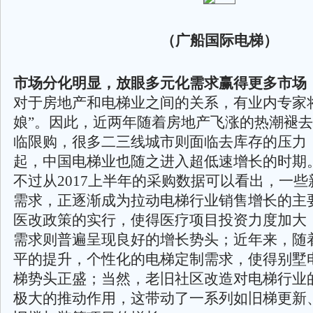
（广船国际电梯）
市场分化明显，放眼多元化需求赢得更多市场
对于房地产和电梯业之间的关系，有业内专家
娘”。因此，近两年随着房地产飞涨的热潮褪
临限购，很多二三线城市则面临去库存的压力，
起，中国电梯业也随之进入超低速增长的时期
不过从2017上半年的采购数据可以看出，一
需求，正逐渐成为拉动电梯行业销售增长的主
医改政策的实行，使得医疗项目投资力度加大
需求则普遍呈现良好的增长势头；近年来，随
平的提升，个性化的电梯定制需求，使得别墅
梯势头正盛；当然，老旧社区改造对电梯行业
极大的推动作用，这带动了一系列如旧梯更新