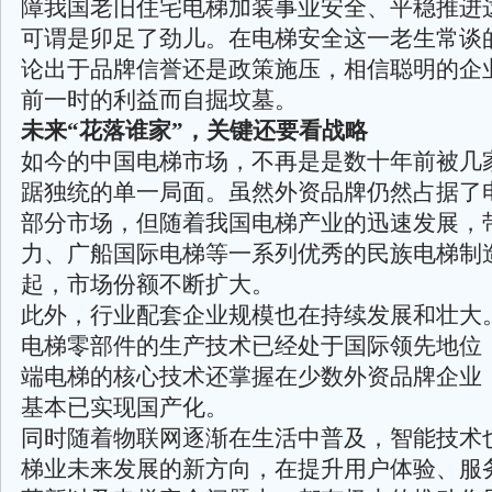
障我国老旧住宅电梯加装事业安全、平稳推进
可谓是卯足了劲儿。在电梯安全这一老生常谈
论出于品牌信誉还是政策施压，相信聪明的企
前一时的利益而自掘坟墓。
未来“花落谁家”，关键还要看战略
如今的中国电梯市场，不再是是数十年前被几
踞独统的单一局面。虽然外资品牌仍然占据了
部分市场，但随着我国电梯产业的迅速发展，
力、广船国际电梯等一系列优秀的民族电梯制
起，市场份额不断扩大。
此外，行业配套企业规模也在持续发展和壮大
电梯零部件的生产技术已经处于国际领先地位
端电梯的核心技术还掌握在少数外资品牌企业
基本已实现国产化。
同时随着物联网逐渐在生活中普及，智能技术
梯业未来发展的新方向，在提升用户体验、服