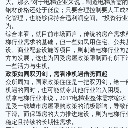
大。那么“对于电梯企业来说，制造电梯所需
钢材价格还处于低位；只要合理控制要人工成
化管理，也能够保持合适利润空间。”投资行
为。
综合来看，就目前市场而言，传统的房产需求
梯行业需求的基础，但一些如民用住宅、公共
设、商业配套设施等项目，则刺激电梯行业向
方向发展，这也为因受房屋政策限制而有所下
一些活力与生机。
政策如同双刃剑，需看准机遇借势而起
众所周知，国家政策往往是一把双刃剑，给一
机遇的同时，也可能就令其他行业陷入困境。
就拿电梯行业来说，2017电梯业整体需求缩
是受一线城市房屋限购政策的消极影响，导致
下滑。而保障房的大力推进建设，则为电梯行
稳定且持续的长期性需求。