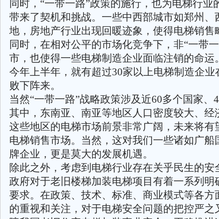
同时，“一带一路”政策的施行，也为电梯行业
带来了契机和挑战。一些中西部城市如郑州、
地，房地产行业出现回暖迹象，使得电梯销售
同时，在相对公平的市场化竞争下，非“一带一
市，也使得一些电梯制造企业面临注销的命运
今年上半年，就有超过30家以上电梯制造企业
败下阵来。
当然“一带一路”战略政策涉及近60多个国家、
其中，东南亚、南亚等地区人口密度较大、经
这些地区的电梯市场前景非常广阔，未来将有
电梯销售市场。当然，这对我们一些诸如广船
牌企业，更是莫大的发展机遇。
除此之外，考虑到电梯行业存在关乎民生的安
政府对于老旧楼梯加装电梯项目有着一系列明
要求。在政策、技术、标准、商业模式等各方
的重视和关注，对于电梯安全问题的把控严之