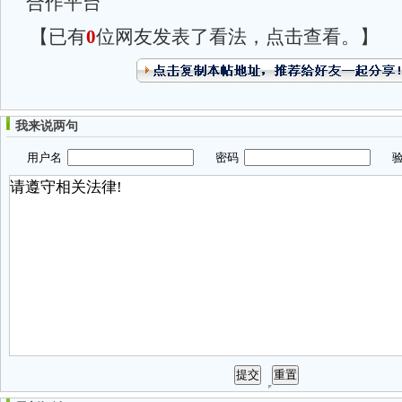
合作平台
【已有
0
位网友发表了看法，点击查看。】
我来说两句
用户名
密码
验