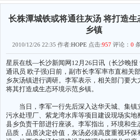
长株潭城铁或将通往灰汤 将打造生
乡镇
2010/12/26 22:35 作者:
HOPE
点击:
957
评论：
0
条
星辰在线—长沙新闻网12月26日讯（长沙晚报 
通讯员 欧子强)日前，副市长李军率市直相关
乡灰汤镇进行调研。李军表示，相关部门要大
将其打造成生态环境示范乡镇。
当日，李军一行先后深入达华天城、集镇
污水处理厂、紫龙湾水库等项目建设现场实地
县乡负责干部进行座谈。李军指出，环境和生
品质，品质决定价值，灰汤必须高度重视环保