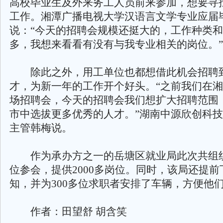
高校毕业生及外来务工人员前来参加，想要寻
工作。湘潭广播电视大学汉语言文学专业应届
说：“今天的招聘会规模还挺大的，工作种类
多，我想来看看有没有与我专业相关的岗位。”
除此之外，用工单位也都想借此机会招聘
才，为新一年的工作开个好头。“之前我们在
场招聘会，今天的招聘会我们想扩大招聘范围
市中选拔更多优秀的人才。”湖南中源欣创科
主管韩梅说。
作为承办方之一的岳塘区就业局此次共组织
位参会，提供2000多岗位。同时，该局还提
知，并为300多位求职者安排了车辆，方便他
作者：田望舒 胡含笑