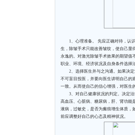
1、心理准备。 先应正确对待，认识
生，除皱手术只能改善皱纹，使自己显
永逸的。对激光除皱手术效果的期望值
职业、环境、经济状况及自身条件选择
2、选择医生并与之沟通。如果决定
不可盲目投医，并要向医生讲明自己的
一致。从而使自己的信心增强，对医生
3、对自己健康状况的判定。决定治
高血压、心脏病、糖尿病，肝、肾功能
液病，过敏史，是否为瘢痕增生体质，
前应调整好自己的心态及精神状况。