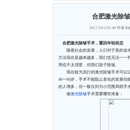
合肥激光除
2017/10/2 01:46 作者:
Ed
合肥激光除皱手术，重回年轻状态
随着社会的发展，人们对于美的追求
方法现在是越来越多，我们也无法一一
用也不太清楚，但我们急于除皱。
现在较为流行的激光除皱手术可以让
40一60岁，手术不能阻止老化的发展但
的人增多，但一般仅列为小范围局部手
做
激光除皱
手术需要哪些准备：