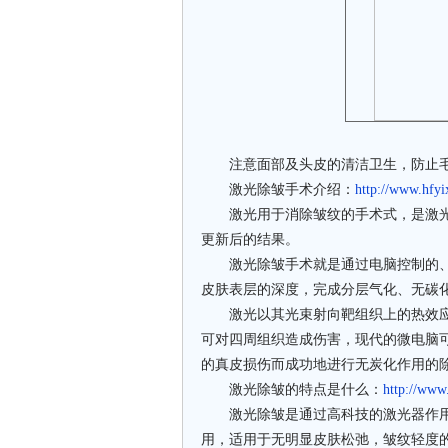
注意面部及头皮的清洁卫生，防止毛
激光除皱手术介绍：
http://www.hfyi
激光用于消除皱纹的手术式，是激光
更新后的结果。
激光除皱手术就是通过电脑控制的、低
皮肤表层的深度，完成分层气化、无碳
激光以其光束射向靶组织上的热效应
可对四周组织造成伤害，现代的微电脑
的真皮损伤而成功地进行无炭化作用的
激光除皱的特点是什么：
http://www.
激光除皱是通过高科技的激光器作用
用，适用于无明显皮肤松弛，皱纹轻度