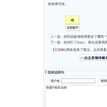
纹效果尤佳。
上一篇：
纺织品标准检测更改了哪些
下一篇：
杭州打了botox，医生还要
【已有
0
位网友发表了看法，点击查看
我来说两句
用户名
密