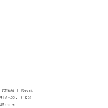
友情链接
|
联系我们
om 即时通讯QQ：
848209
：410014