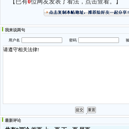
【已有
0
位网友发表了看法，点击查看。】
我来说两句
用户名
密码
验
最新评论