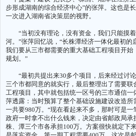
步形成湖南的综合经济中心”的张萍。这也是
一次进入湖南省决策层的视野。
“当初没有理论，没有资金，我们只能摸着
河。”张萍回忆说，“长株潭经济一体化最初的
我们要从三市都需要的重大基础工程项目开始
规划。”
“最初共提出来30多个项目，后来经过讨论
三个市都同意的就实行，最后整理出了需要联合
工程项目，其中就包括统一区号的三市通信一
萍透露：当时预算了整个基础设施建设改造所
一共要980万。“现在看起来不多，那时可是一
政府一时拿不出什么钱来，决定由省邮政局承担
株、潭三个市各承担100万。方案很快就定下
是落实资金。第一期工程需要400万，这次是