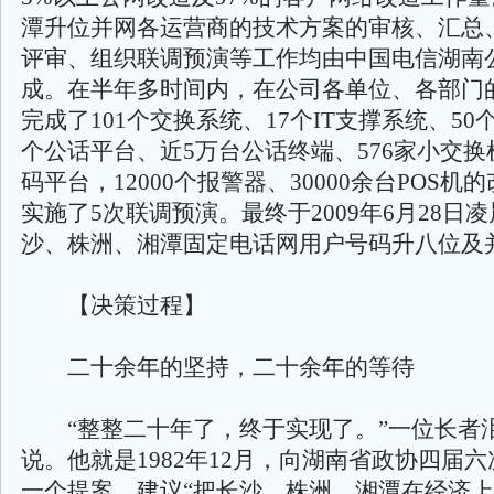
潭升位并网各运营商的技术方案的审核、汇总
评审、组织联调预演等工作均由中国电信湖南
成。在半年多时间内，在公司各单位、各部门
完成了101个交换系统、17个IT支撑系统、50
个公话平台、近5万台公话终端、576家小交换
码平台，12000个报警器、30000余台POS机
实施了5次联调预演。最终于2009年6月28日
沙、株洲、湘潭固定电话网用户号码升八位及
【决策过程】
二十余年的坚持，二十余年的等待
“整整二十年了，终于实现了。”一位长者
说。他就是1982年12月，向湖南省政协四届
一个提案，建议“把长沙、株洲、湘潭在经济