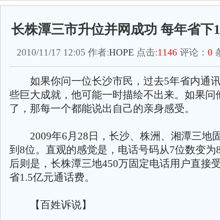
长株潭三市升位并网成功 每年省下1
2010/11/17 12:05 作者:
HOPE
点击:
1146
评论：
0
如果你问一位长沙市民，过去5年省内通讯
些巨大成就，他可能一时描绘不出来。如果问
了，那每一个都能说出自己的亲身感受。
2009年6月28日，长沙、株洲、湘潭三地
到8位。直观的感觉是，电话号码从7位数变为
后则是，长株潭三地450万固定电话用户直接
省1.5亿元通话费。
【百姓诉说】