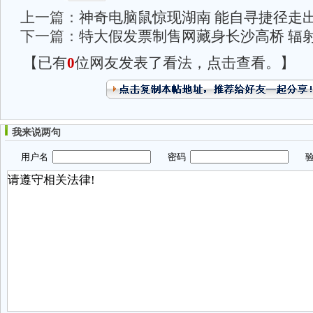
上一篇：
神奇电脑鼠惊现湖南 能自寻捷径走
下一篇：
特大假发票制售网藏身长沙高桥 辐
【已有
0
位网友发表了看法，点击查看。】
我来说两句
用户名
密码
验