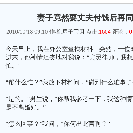
妻子竟然要丈夫付钱后再
2010/10/18 09:10 作者:
扇子宝贝
点击:
1604
评论：
0
今天早上，我在办公室查找材料，突然，一位8
进来，他神情沮丧地对我说：“宾灵律师，我
忙。”
“帮什么忙？”我放下材料问，“碰到什么难事了
“是的。”男生说，“你帮我参考一下，我这种
是不离婚好。”
“怎么回事？”我问，“你何出此言啊？”