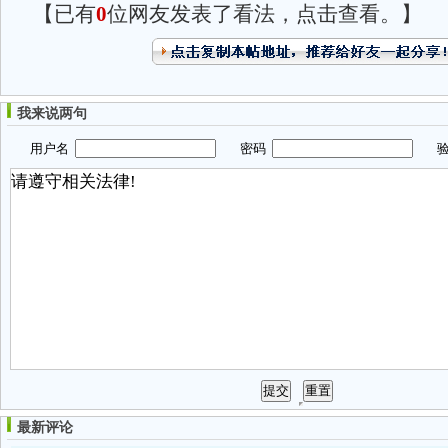
【已有
0
位网友发表了看法，点击查看。】
我来说两句
用户名
密码
验
最新评论