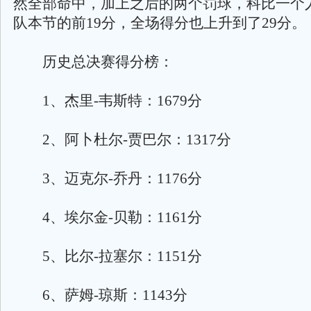
然全部命中，加上之后的两个罚球，科比一个
队本节的前19分，全场得分也上升到了29分。
历史总决赛得分榜：
1、杰里-韦斯特：1679分
2、阿卜杜尔-贾巴尔：1317分
3、迈克尔-乔丹：1176分
4、埃尔金-贝勒：1161分
5、比尔-拉塞尔：1151分
6、萨姆-琼斯：1143分