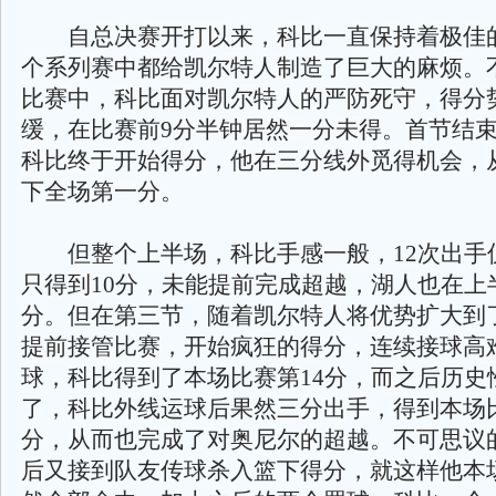
自总决赛开打以来，科比一直保持着极佳
个系列赛中都给凯尔特人制造了巨大的麻烦。
比赛中，科比面对凯尔特人的严防死守，得分
缓，在比赛前9分半钟居然一分未得。首节结束
科比终于开始得分，他在三分线外觅得机会，
下全场第一分。
但整个上半场，科比手感一般，12次出手
只得到10分，未能提前完成超越，湖人也在上
分。但在第三节，随着凯尔特人将优势扩大到了
提前接管比赛，开始疯狂的得分，连续接球高
球，科比得到了本场比赛第14分，而之后历史
了，科比外线运球后果然三分出手，得到本场比
分，从而也完成了对奥尼尔的超越。不可思议
后又接到队友传球杀入篮下得分，就这样他本