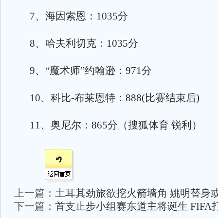
7、海因索恩：1035分
8、哈夫利切克：1035分
9、“魔术师”约翰逊：971分
10、科比-布莱恩特：888(比赛结束后)
11、奥尼尔：865分（搜狐体育 锐利）
上一篇：
土耳其劲旅欲挖火箭墙角 姚明替身
下一篇：
首支止步小组赛东道主将诞生 FIF