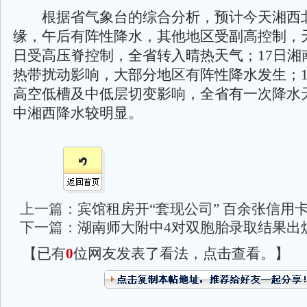
根据省气象台的综合分析，预计今天湘西
缘，午后有阵性降水，其他地区受副高控制，天
日受高压脊控制，全省转入晴热天气；17日湘
热带扰动影响，大部分地区有阵性降水发生；1
高空低槽及中低层切变影响，全省有一次降水
中湘西降水较明显。
上一篇：
宾馆租房开“套现公司” 百余张信用
下一篇：
湖南师大附中4对双胞胎录取结果出
【已有
0
位网友发表了看法，点击查看。】