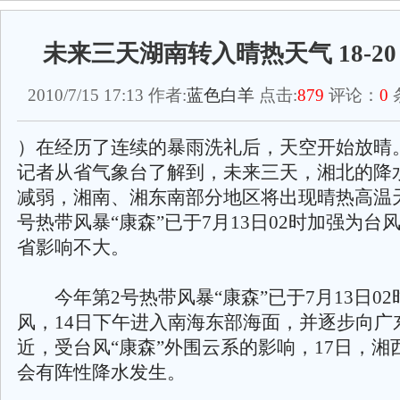
未来三天湖南转入晴热天气 18-2
2010/7/15 17:13 作者:
蓝色白羊
点击:
879
评论：
0
）在经历了连续的暴雨洗礼后，天空开始放晴
记者从省气象台了解到，未来三天，湘北的降
减弱，湘南、湘东南部分地区将出现晴热高温
号热带风暴“康森”已于7月13日02时加强为台
省影响不大。
今年第2号热带风暴“康森”已于7月13日02
风，14日下午进入南海东部海面，并逐步向广
近，受台风“康森”外围云系的影响，17日，湘
会有阵性降水发生。