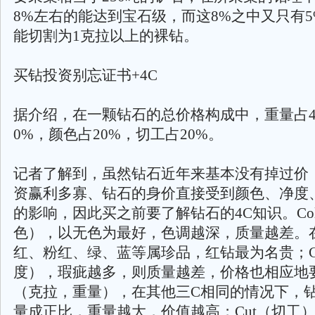
8%左右的能达到宝石级，而这8%之中又只有
能切割为1克拉以上的裸钻。
买钻投资别忘证书+4C
据介绍，在一颗钻石的总价格构成中，重量占4
0%，颜色占20%，切工占20%。
记者了解到，虽然钻石近年来基本没有掉过价
资赢利多寡、钻石的身价直接受到颜色、净度
的影响，因此买之前要了解钻石的4C知识。Col
色），以无色为最好，色调越深，质量越差。
红、粉红、绿、蓝等属珍品，红钻最为名贵；Cla
度），瑕疵越多，则质量越差，价格也相应地要低
（克拉，重量），在其他三C相同的情况下，
量成正比，重量越大，价值越高；Cut（切工