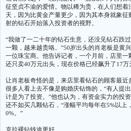
征坚贞不渝的爱情。物以稀为贵，在人们想着
天，因为比黄金产量更少，因为其本身就象征
射的钻石开始落入投资者的视野。
“我做了一二十年的钻石生意，还没见钻石跌
一颗，越来越贵咯。”50岁出头的肖老板是黄
一位珠宝商。他告诉记者，一个月前，店里一
还只卖40万元出头，现在价格已经飙升了17万
让肖老板奇怪的是，来店里看钻石的顾客最近
很多人看上去不像是购婚庆钻饰的，“有人提
计是为了投资。”他也认为，有资金实力的投
还不如买几颗钻石，“涨幅平均每年在5%以上
0%。”
克拉裸钻钱途更好