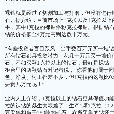
裸钻就是经过了切割加工与打磨，但没有进行
石。据介绍，目前市场上1克拉以及1克拉以上
手，其中1克拉的裸钻俗称克拉裸钻。根据钻
钻的价格低至4万元高则达数十万元。
“有些投资者盲目跟风，出手数百万元买一堆
所有钻石都具投资潜力，花几十万元买一堆价
石，不如买颗1克拉以上的钻石，最好是裸钻。
柜台里的两颗钻石对记者说，“你看他们属于
色、净度、切工都差不多，但1克拉的这颗比0.
要贵几万元呢！”
业内人士介绍，1克拉以上的钻石更具保值功能
拉的裸钻的诞生太艰难了：生产1颗1克拉（0.
要采集相当于250吨的矿石，在所采集的钻坯