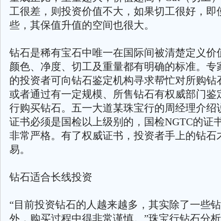
工很差，则投资价值不大，如果切工很好，即
些，其保值升值的空间也很大。
钻石是稀有宝石中唯一在国际间被清楚定义价
颜色、净度、切工及重量都有明确的标准。专
的投资者可向钻石鉴定机构寻求帮忙对所购钻
或者通过有一定规模、所售钻石有权威部门鉴
行购买钻石。五一大道某珠宝行的周经理介绍
证书必须是国检以上级别的，国检NGTC的证
非常严格。有了权威证书，投资者手上的钻石
易。
钻石适合长线投资
“目前投资钻石的人越来越多，其实除了一些
外，购买过程中得非常谨慎。”珠宝行钻石分