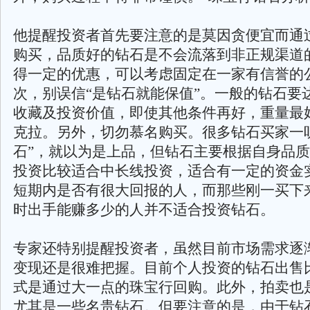
他提醒投资者首先要注意的是莫因贪便宜而通
购买，品质好的钻石是不会流落到非正规渠道
得一定的优惠，可以考虑固定在一家有信誉的
次，别误信“是钻石就能保值”。一般的钻石要
收藏及投资价值，即使其他条件再好，重量最好
克拉。另外，切勿慕名购买。很多钻石买家一
石”，就以为是上品，但钻石主要根据自身品
投资比较适合中长线投资，适合有一定的资金
短期内是否有很大回报的人，而那些刚一买下
时出手能赚多少的人并不适合投资钻石。
专家还特别提醒投资者，虽然目前市场需求逐
变现还是很难把握。目前个人投资的钻石出售
式是通过大一点的珠宝行回购。此外，拍卖也
尤其是一些名贵钻石。但要注意的是，由于钻