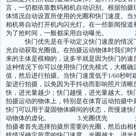
言，一切都依靠数码相机自动识别。根据拍摄
体情况自动设置所使用的光圈和快门速度。当
相机将自动打开机内闪光灯。在一些新闻报道
为了抢时间，一般都采用自动曝光。 
快门优先是在手动定义快门速度的情况下
光自动获取光圈值。在拍摄运动物体时我们时
来的主体是模糊的，这多半就是因为快门的速
这种情况下你可以使用快门优先模式，大概确
值，然后进行拍摄。当快门速度低于1/60秒时
架进行拍摄，以免因为手抖动而影响照片清晰
快，进光量越少；快门越慢，进光量越大。快
拍摄运动的物体上，特别是在体育运动拍摄中
快门可以用于凝固物体瞬间的状态，而慢速快
动物体的虚化。 3.光圈优先 光
拍摄者首先选择拍摄所需要的光圈，然后由相
线情况确定所需的快门速度。光圈越大，进光