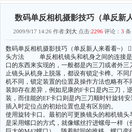
数码单反相机摄影技巧（单反新人
2009/9/17 14:26 作者:
刘大
点击:
2296
评论：
3
条
数码单反相机摄影技巧（单反新人来看看~） 
头方法 单反相机镜头和机身之间的连接是
口的东西来实现的，一般都是内三刀或者外三
止镜头从机身上脱落，都设有锁定卡榫。不同
机不同，锁定装置的位置及操作方法也略有不
装卸存在差异，例如尼康的F卡口是内三刀，
装，而佳能的EF卡口则是内三刀顺时针旋转安
插入时定位点的初始位置也是有区别的
使用旋转卡口。最初的可更换镜头的相机镜头
是采用螺口的方式，就像螺丝拧进螺母一样（
巨大的M42螺口），随着时间的推移，螺口变