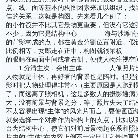
点、线、面等基本的构图因素来加以组织，找
佳的关系，这就是构图。先来看几个例
的小竹筏并不比其它景物更重要，但没有它这
不少，因为它是结构中心 海与沙滩的
的背影构成的点，都在黄金分割位置附近。假
比例相等，女郎走在正中，构图就很呆
的眼睛在画面中间或者右侧，便使人物注
1.分清主次，突出主体 人像照片当
人物就是主体，再好看的背景也是陪衬。但是
影时把人物处理得非常小（主要原因是人跑到
了，而远离了照相机，这是多数人的摄影通病
大，没有前景与背景之分，等于照片失去了结
不太容易出现“主体”的风光片而言，要使画面
就要选择一个对象作为结构上的支点，比如以
台为结构中心，使它们对前后景物起联系和照
片中的“主体”在内容上倒不一定比其它景物更