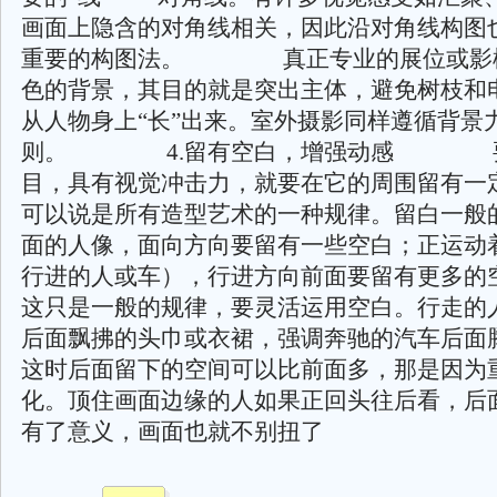
画面上隐含的对角线相关，因此沿对角线构图
重要的构图法。 真正专业的展位或影
色的背景，其目的就是突出主体，避免树枝和
从人物身上“长”出来。室外摄影同样遵循背景力
则。 4.留有空白，增强动感 要
目，具有视觉冲击力，就要在它的周围留有一
可以说是所有造型艺术的一种规律。留白一般
面的人像，面向方向要留有一些空白；正运动
行进的人或车），行进方向前面要留有更多的
这只是一般的规律，要灵活运用空白。行走的
后面飘拂的头巾或衣裙，强调奔驰的汽车后面
这时后面留下的空间可以比前面多，那是因为
化。顶住画面边缘的人如果正回头往后看，后
有了意义，画面也就不别扭了