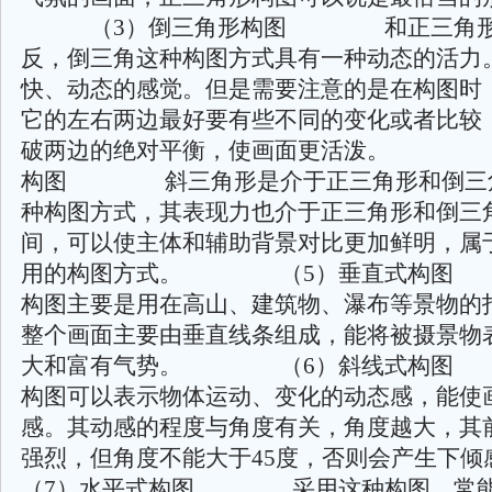
（3）倒三角形构图 和正三角形构
反，倒三角这种构图方式具有一种动态的活力
快、动态的感觉。但是需要注意的是在构图时
它的左右两边最好要有些不同的变化或者比较
破两边的绝对平衡，使画面更活泼。 （
构图 斜三角形是介于正三角形和倒三
种构图方式，其表现力也介于正三角形和倒三
间，可以使主体和辅助背景对比更加鲜明，属
用的构图方式。 （5）垂直式构
构图主要是用在高山、建筑物、瀑布等景物的
整个画面主要由垂直线条组成，能将被摄景物
大和富有气势。 （6）斜线式构
构图可以表示物体运动、变化的动态感，能使
感。其动感的程度与角度有关，角度越大，其
强烈，但角度不能大于45度，否则会
（7）水平式构图 采用这种构图，常能