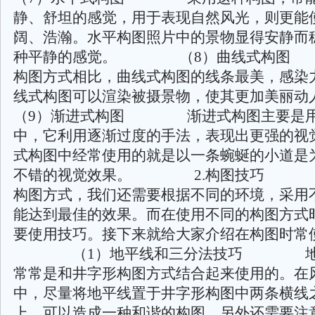
静、舒坦的感觉，用于表现自然风光，则更能
阔、浩瀚。水平构图照片中的景物显得安静而
种平静的感觉。 （8）曲线式构
构图方式相比，曲线式构图的线条最美，感染
线式构图可以渲染被摄景物，使其更加
（9）渐进式构图 渐进式构图主要是用
中，它利用逐渐过度的手法，表现出更强的视
式构图中经常使用的就是以一条蜿蜒的小道是
不错的视觉效果。 2.构图技巧 
构图方式，我们还需要根据不同的环境，采用
能达到最佳的效果。而在使用不同的构图方式
要使用技巧。接下来就给大家介绍在构图时常
（1）地平线和三分法技巧 地平
常常是和井字形构图方式结合起来使用的。在
中，尽量将地平线置于井字形构图中两条横线
上，可以造成一种和谐的构图。另外还需要注