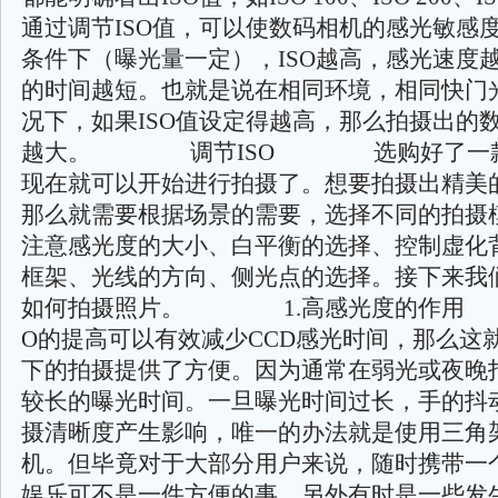
通过调节ISO值，可以使数码相机的感光敏感
条件下（曝光量一定），ISO越高，感光速度
的时间越短。也就是说在相同环境，相同快门
况下，如果ISO值设定得越高，那么拍摄出的
越大。 调节ISO 选购好了一款
现在就可以开始进行拍摄了。想要拍摄出精美
那么就需要根据场景的需要，选择不同的拍摄
注意感光度的大小、白平衡的选择、控制虚化
框架、光线的方向、侧光点的选择。接下来我
如何拍摄照片。 1.高感光度的作用
O的提高可以有效减少CCD感光时间，那么这
下的拍摄提供了方便。因为通常在弱光或夜晚
较长的曝光时间。一旦曝光时间过长，手的抖
摄清晰度产生影响，唯一的办法就是使用三角
机。但毕竟对于大部分用户来说，随时携带一
娱乐可不是一件方便的事。另外有时是一些发