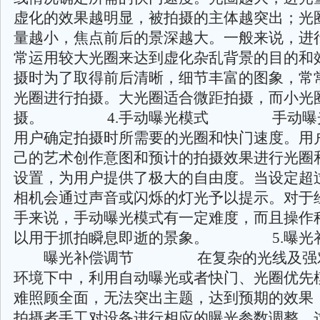
虚化的效果越明显，被拍摄的主体越突出；光
量越小，焦点前后的景深越大。一般来说，进
常运用较大光圈来达到虚化杂乱背景的目的和
摄时为了取得前后清晰，细节丰富的图象，常
光圈进行拍摄。大光圈适合微距拍摄，而小光
摄。 4.手动曝光模式 手动曝光
用户确定拍摄时所需要的光圈和快门速度。用
己的艺术创作意图和预计的拍摄效果进行光圈
设置，为用户提供了极大的自由度。当设定超
相机会通过声音或闪烁的灯光予以提示。对于
手来说，手动曝光模式有一定难度，而且操作
以用于抓拍瞬息即逝的景象。 5.曝
曝光补偿调节 在复杂的光线及强对
环境下中，利用自动曝光或者快门、光圈优先
难照顾全面，无法突出主题，达到预期的效果
拍摄者手工对设备进行相应的曝光参数调整，