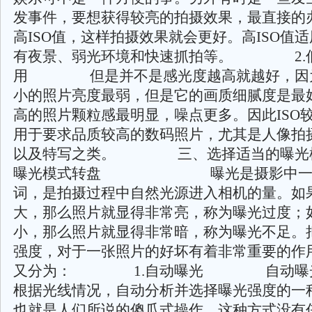
发事件，要想获得较亮的拍摄效果，最直接的
高ISO值，这样拍摄效果就会更好。高ISO值
有夜景、弱光环境和快速抓拍等。 2.
用 但是并不是感光度越高就越好，因为
小的照片亮度最弱，但是它的画质细腻度是最好
高的照片颗粒感最明显，噪点更多。因此ISO
用于要求品质较高的数码照片，尤其是人像拍
以及特写之类。 三、选择适当
曝光模式转盘 曝光是摄影中一个
词，是拍摄过程中自然光源进入相机的量。如
大，那么照片就显得非常亮，称为曝光过度；
小，那么照片就显得非常暗，称为曝光不足。
强度，对于一张照片的好坏有着非常重要的作
又分为： 1.自动曝光 自动曝光
根据光线情况，自动分析并选择曝光强度的一
也就是人们所说的傻瓜式操作。这种方式没有