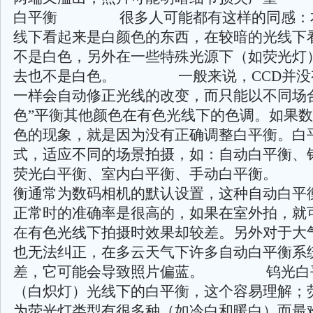
白平衡 很多人可能都有这样的同感：
线下看起来是白颜色的东西，在较暗的光线下
不是白色，另外在一些特殊光源下（如荧光灯
去也不是白色。 一般来说，CCD并没
一样会自动修正光线的改变，而只能以不同场
色”平衡其他颜色在有色光线下的色调。如果
色的现象，就是因为没有正确调整白平衡。白
式，适应不同的场景拍摄，如：自动白平衡、
荧光白平衡、室内白平衡、手动白平衡
衡通常为数码相机的默认设置，这种自动白平
正常时的准确率是很高的，如果在室外拍，就
在有色光线下拍摄时效果却较差。另外对于大
也无法纠正，在多云天气下许多自动白平衡系
差，它可能会导致照片偏蓝。 钨光白
（白炽灯）光线下的白平衡，这个容易理解；
为荧光灯类型有很多种（如冷白和暖白）而最