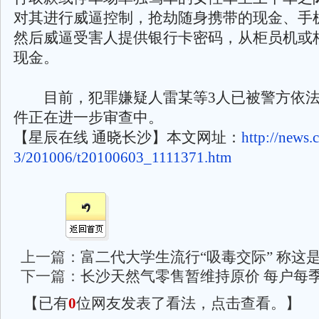
对其进行威逼控制，抢劫随身携带的现金、手
然后威逼受害人提供银行卡密码，从柜员机或
现金。
目前，犯罪嫌疑人雷某等3人已被警方依法
件正在进一步审查中。
【星辰在线 通晓长沙】本文网址：
http://news.
3/201006/t20100603_1111371.htm
上一篇：
富二代大学生流行“吸毒交际” 称这
下一篇：
长沙天然气零售暂维持原价 每户每季
【已有
0
位网友发表了看法，点击查看。】