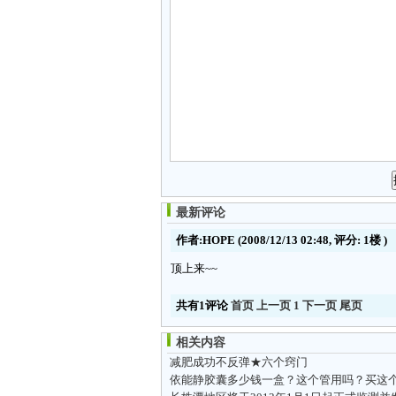
最新评论
作者:HOPE
(2008/12/13 02:48, 评分:
1楼
)
顶上来~~
共有1评论
首页
上一页
1
下一页
尾页
相关内容
减肥成功不反弹★六个窍门