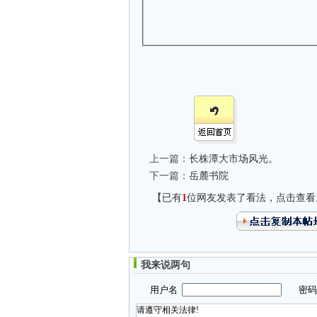
上一篇：
长株潭大市场风光。
下一篇：
岳麓书院
【已有
1
位网友发表了看法，点击查看
我来说两句
用户名
密