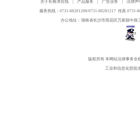
关于长株潭在线
|
产品服务
|
广告业务
|
法律声
服务热线：0731-88281298/0731-88281217 传真:0731-
办公地址：湖南省长沙市雨花区万家丽中路三段5
版权所有
本网站法律事务全
工业和信息化部批