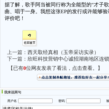
据了解，歌手阿当被同行称为全能型的“才子歌
曲、唱于一身。我想这张
EP
的发行或许能够验
评价吧！
上一篇：
西天取经真相（玉帝采访实录）
下一篇：
欣旺科技营销中心诚招湖南地区连
【已有
0
位网友发表了看法，点击查看。】
我来说两句
用户名
密码
验