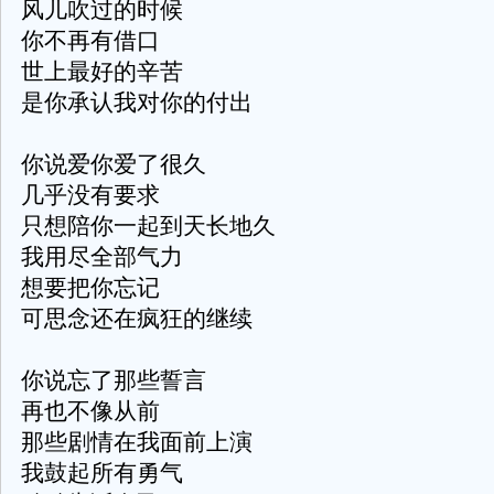
风儿吹过的时候
你不再有借口
世上最好的辛苦
是你承认我对你的付出
你说爱你爱了很久
几乎没有要求
只想陪你一起到天长地久
我用尽全部气力
想要把你忘记
可思念还在疯狂的继续
你说忘了那些誓言
再也不像从前
那些剧情在我面前上演
我鼓起所有勇气