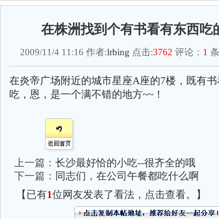
在株洲找到个有书看有东西吃
2009/11/4 11:16 作者:
lrbing
点击:
3762
评论：
1
条
在炎帝广场附近的城市星座A座的7楼，既有书
吃，恩，是一个满不错的地方~~！
上一篇：
长沙最好恰的小吃--很齐全的哦
下一篇：
同志们，在公司午餐都吃什么啊
【已有
1
位网友发表了看法，点击查看。】