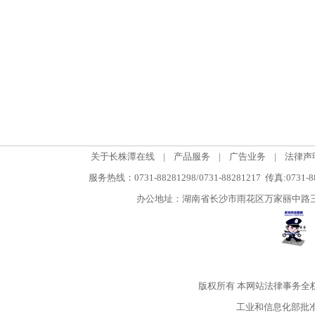
关于长株潭在线
|
产品服务
|
广告业务
|
法律声
服务热线：0731-88281298/0731-88281217 传真:0731-
办公地址：湖南省长沙市雨花区万家丽中路三段5
版权所有
本网站法律事务全
工业和信息化部批