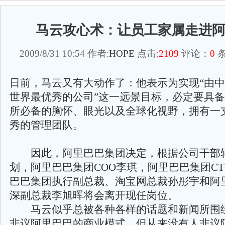
马云攻心术：让员工家属走进
2009/8/31 10:54 作者:
HOPE
点击:
2109
评论：
0
条
日前，马云又有大动作了：他表示为实现“由
世界最优秀的公司”这一远景目标，必定要具
所必备的胸怀、眼光以及全球化视野，拥有一
秀的管理团队。
因此，阿里巴巴集团决定，根据公司干部
划，阿里巴巴集团COO李琪，阿里巴巴集团C
巴巴集团执行副总裁、淘宝网总裁孙彤宇和阿
深副总裁李旭晖将会离开现任岗位。
马云似乎总被各种各样的话题和新闻所围
非议阿里巴巴的商业模式，但从来没有人非议