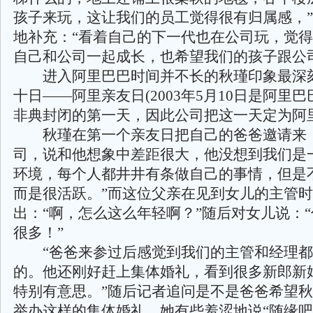
孩子来玩，这让我们的员工觉得很有归属感，
地补充：“看着自己的下一代也在公司玩，觉
自己和公司一起成长，也希望我们的孩子跟公
进入阿里巴巴时间并不长的秋瑾印象最深
十日——阿里亲友日(2003年5月10日是阿里
非典封闭的第一天，因此公司把这一天定为阿里
秋瑾在第一个亲友日把自己的爸爸邀请来，
司，说和他想象中差距很大，他没想到我们是
环境，每个人都井井有条做自己的事情，但是
而是很活跃。”而这位父亲在见到女儿的主管
出：“啊，怎么这么年轻啊？”随后对女儿说：
很多！”
“爸爸来参过后感觉到我们的主管和经理都
的。他还刚好赶上集体婚礼，看到很多新郎新
特别有意思。”随后记者追问是不是爸爸希望
举办这样的集体婚礼。她有些羞涩地说“随缘吧