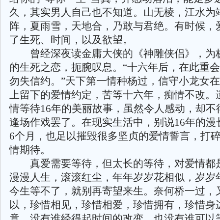
久，其实男人自己也不知道。山无棱，江水为
阵，夏雨雪，天地合，乃敢与君绝。有时候，
了生死、时间，以及欲望。
曾经深夜读金庸大侠的《神雕侠侣》，为
的生死之恋，扼腕叹息。“十六年后，在此重
勿失信约。”天下第一情种杨过，信守小龙女
上留下的爱情约定，苦等十六年，痴情不改。
情等待16年的美丽故事，虽然令人感动，却不
逢场作戏罢了。在现实生活中，别说16年的漫
6个月，也足以摧毁很多坚贞的爱情誓言，打
情期待。
真爱需要等待，但太长的等待，对爱情都
漫漫人生，滚滚红尘，年年岁岁花相似，岁岁
今生等不了，就别再寄望来生。奈何桥一过，
以，珍惜相见，珍惜相爱，珍惜拥有，珍惜身
竟，没有谁经得起时间的改变，也没有谁可以