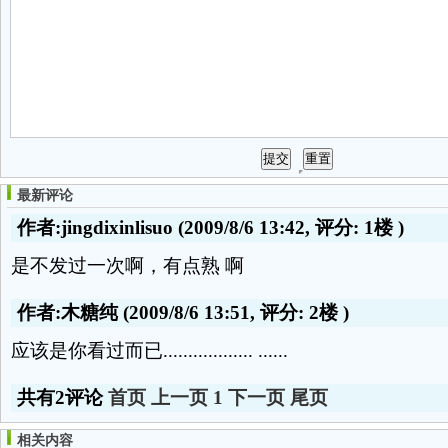
最新评论
作者:jingdixinlisuo
(2009/8/6 13:42, 评分:
1楼
)
是不发过一次啊，有点熟 啊
作者:木糖纯
(2009/8/6 13:51, 评分:
2楼
)
应该是你看过而已.................. ......
共有2评论
首页
上一页
1
下一页
尾页
相关内容