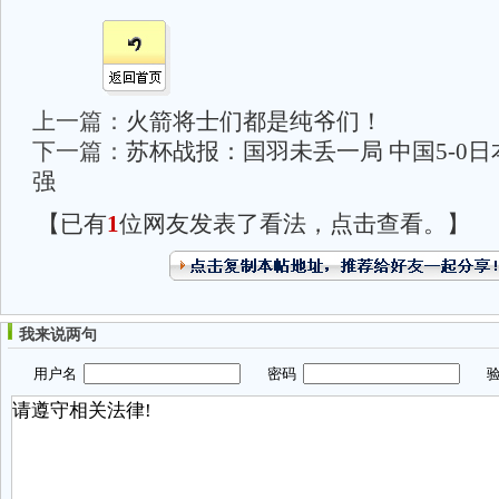
上一篇：
火箭将士们都是纯爷们！
下一篇：
苏杯战报：国羽未丢一局 中国5-0
强
【已有
1
位网友发表了看法，点击查看。】
我来说两句
用户名
密码
验