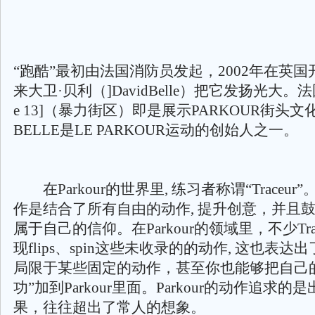
“跑酷”最初由法国消防员发起，2002年在英
来大卫·贝利（]DavidBelle）把它发扬光大。法国电
e 13]（暴力街区）即是展示PARKOUR街头文
BELLE是LE PARKOUR运动的创始人之一。
在Parkour的世界里, 练习者称谓“Traceur”。P
作是结合了所有自由的动作, 提升创意，并且
属于自己的信仰。在Parkour的领域里，不少Tra
现flips、spin这些未收录的的动作, 这也表达出了
局限于某些固定的动作，甚至你也能够把自己
功”加到Parkour里面。Parkour的动作追求
果，往往超出了常人的想象。