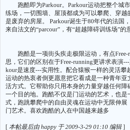
跑酷即为Parkour。Parkour运动把整个
练场，一切围墙、屋顶都成为可以攀爬、穿越
是废弃的房屋。 Parkour诞生于80年代的法国，“P
来自法文的“parcour”，有“超越障碍训练场”
跑酷是一项街头疾走极限运动，有点Free-run
思，它们的区别在于Free-running更讲求表演--
kour是速度---实用性。配合猿猴一样的灵活
运动的热衷者倒更愿意把它看成是一种青年亚
活方式。它帮助你只用本身的力量穿越任何障
一个目的地。跑酷不仅是门运动的艺术，也是
式，跑跳攀爬中的自由灵魂在运动中无限伸展
门艺术。喜欢跑酷的人在中国越来越多
[
本帖最后由 happy 于 2009-3-29 01:10 编辑
]