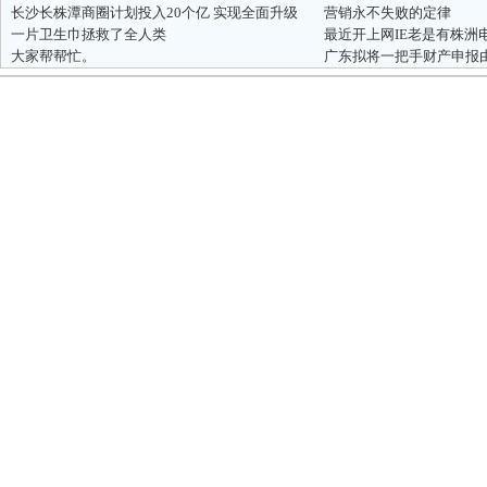
长沙长株潭商圈计划投入20个亿 实现全面升级
营销永不失败的定律
一片卫生巾拯救了全人类
最近开上网IE老是有株洲
大家帮帮忙。
广东拟将一把手财产申报