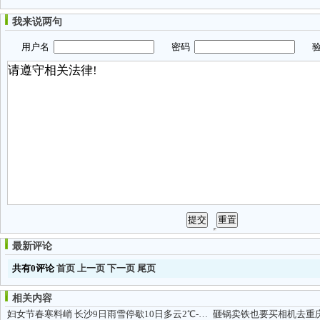
我来说两句
用户名
密码
验
最新评论
共有0评论
首页
上一页
下一页
尾页
相关内容
妇女节春寒料峭 长沙9日雨雪停歇10日多云2℃-8℃