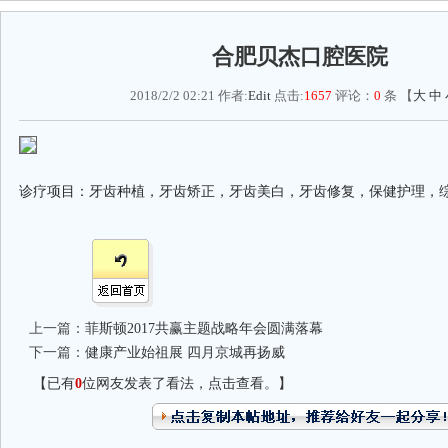
合肥贝杰口腔医院
2018/2/2 02:21 作者:
Edit
点击:
1657
评论：
0
条 【
大
中
诊疗项目：牙齿种植，牙齿矫正，牙齿美白，牙齿修复，保健护理，
上一篇：
菲斯顿2017共赢主题战略年会圆满落幕
下一篇：
健康产业始祖展 四月京城再扬威
【已有
0
位网友发表了看法，点击查看。】