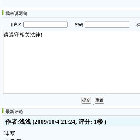
我来说两句
用户名
密码
验
最新评论
作者:浅浅
(2009/10/4 21:24, 评分:
1楼
)
哇塞