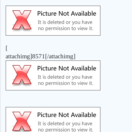
[
attachimg]8571[/attachimg]