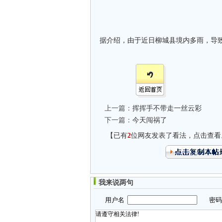
据介绍，由于近日柳城县境内多雨，导
上一篇：
挥挥手不带走一丝云彩
下一篇：
今天闯祸了
【已有
2
位网友发表了看法，点击查看
我来说两句
用户名
密