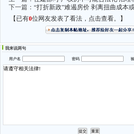
下一篇：
“打折新政”难遏房价 剥离扭曲成本
【已有
0
位网友发表了看法，点击查看。】
我来说两句
用户名
密码
验