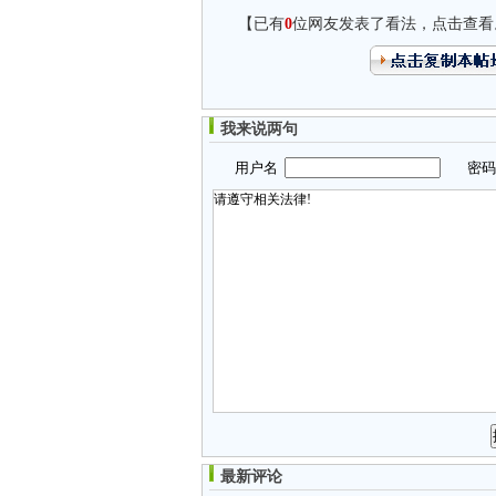
【已有
0
位网友发表了看法，点击查看
我来说两句
用户名
密
最新评论