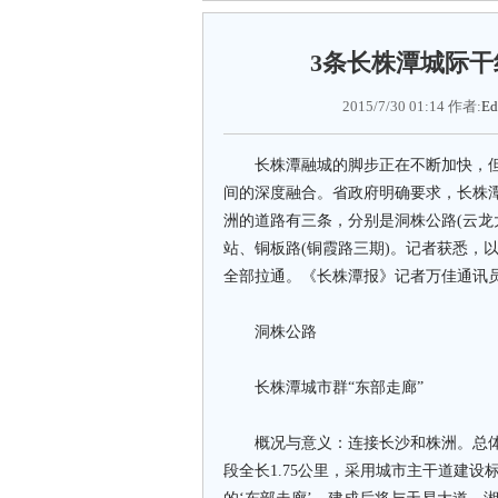
3条长株潭城际干
2015/7/30 01:14 作者:
Ed
长株潭融城的脚步正在不断加快，但长
间的深度融合。省政府明确要求，长株
洲的道路有三条，分别是洞株公路(云龙大
站、铜板路(铜霞路三期)。记者获悉，
全部拉通。《长株潭报》记者万佳通讯
洞株公路
长株潭城市群“东部走廊”
概况与意义：连接长沙和株洲。总体走
段全长1.75公里，采用城市主干道建设