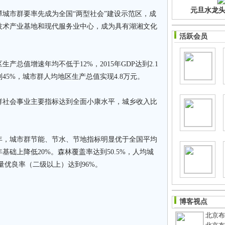
元旦水龙头净
城市群要率先成为全国“两型社会”建设示范区，成
技术产业基地和现代服务业中心，成为具有湖湘文化
活跃会员
值增速年均不低于12%，2015年GDP达到2.1
45%，城市群人均地区生产总值实现4.8万元。
群社会事业主要指标达到全面小康水平，城乡收入比
年，城市群节能、节水、节地指标明显优于全国平均
年基础上降低20%。森林覆盖率达到50.5%，人均城
量优良率（二级以上）达到96%。
博客视点
北京布鞋