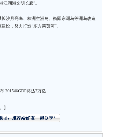
湘江湖湘文明长廊”。
长沙月亮岛、株洲空洲岛、衡阳东洲岛等洲岛改造
建设，努力打造“东方莱茵河”。
 2015年GDP将达2万亿
。】