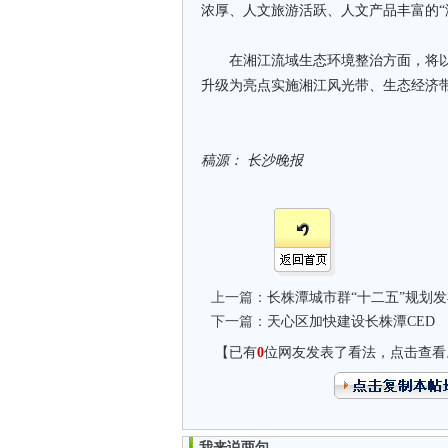
浓厚、人文旅游活跃、人文产品丰富的“
在湘江流域生态环境整治方面，将以
升级为亮点实施湘江风光带、生态经济带
稿源： 长沙晚报
上一篇：
长株潭城市群“十二五”规划发布
下一篇：
天心区加快建设长株潭CED
【已有
0
位网友发表了看法，点击查看
我来说两句