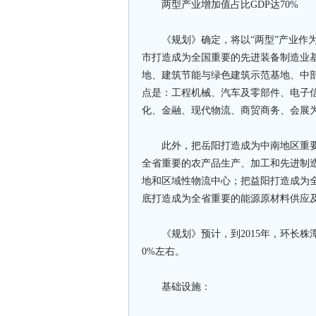
两型产业增加值占比GDP达70%
《规划》确定，将以“两型”产业作为
市打造成为全国重要的先进装备制造业
地、建筑节能与绿色建筑示范基地、中
点是：工程机械、汽车及零部件、电子
化、金融、现代物流、商贸商务、会展
此外，把岳阳打造成为中南地区重要
全省重要的农产品生产、加工和先进制
地和区域性物流中心；把益阳打造成为
底打造成为全省重要的能源原材料供应
《规划》预计，到2015年，环长株潭
0%左右。
基础设施：