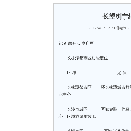
长望浏宁
2012/4/12 12:51 作者:
HO
记者 颜开云 李广军
长株潭都市区功能定位
区 域 定 位
长株潭都市区 环长株潭城市群的中
化中心
长沙市城区 区域金融、信息、服务
心，区域旅游集散地