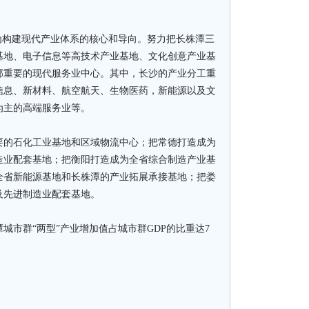
构建现代产业体系的核心和导向。努力把长株潭三
基地、电子信息等高技术产业基地、文化创意产业基
部重要的现代服务业中心。其中，长沙的产业分工重
信息、新材料、航空航天、生物医药，新能源以及文
为主的高端服务业等。
的石化工业基地和区域物流中心；把常德打造成为
造业配套基地；把衡阳打造成为全省综合制造产业基
全省新能源基地和长株潭的产业拓展承接基地；把娄
及先进制造业配套基地。
城市群“两型”产业增加值占城市群GDP的比重达7