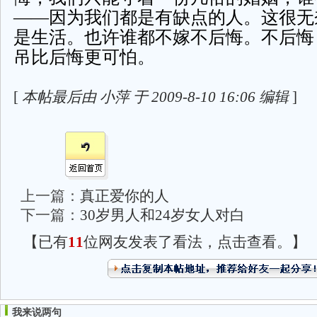
——因为我们都是有缺点的人。这很无
是生活。也许谁都不嫁不后悔。不后悔
吊比后悔更可怕。
[
本帖最后由 小萍 于 2009-8-10 16:06 编辑
]
上一篇：
真正爱你的人
下一篇：
30岁男人和24岁女人对白
【已有
11
位网友发表了看法，点击查看。】
我来说两句