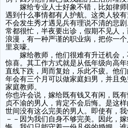
嫁给专业人士好象不错，比如律师
遇到什么事情都有人护航。这类人较有
不会发生秀才遇见兵有理说不清的悲剧
常都很忙，半夜要出诊，假期不见人，
浪漫，有一种严谨的职业病，把你一个
里哀嚎。
嫁给教师，他们很难有升迁机会，
惊喜。其工作方式就是从低年级向高年
直线下跌，周而复始，乐此不疲。他们
年会有三个月可以做家庭妇男，并且免
家庭教师。
你也许会说，嫁给既有钱又有闲，既有
贞不渝的男人，肯定不会后悔。是这样
世间没有这么完美的男人。即使有，我
－－因为我们自身不够完美。因此，嫁
悔，我们只能守着一份凡俗的婚姻，谁