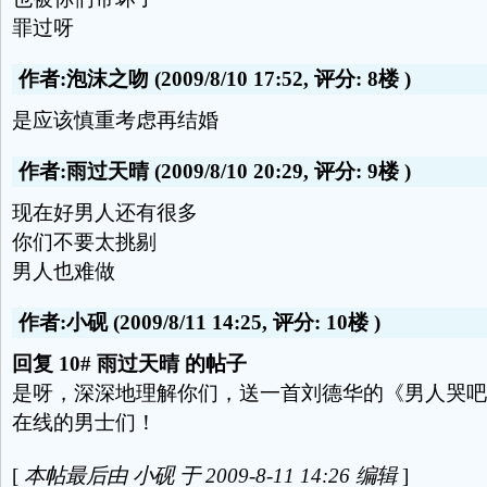
罪过呀
作者:泡沫之吻
(2009/8/10 17:52, 评分:
8楼
)
是应该慎重考虑再结婚
作者:雨过天晴
(2009/8/10 20:29, 评分:
9楼
)
现在好男人还有很多
你们不要太挑剔
男人也难做
作者:小砚
(2009/8/11 14:25, 评分:
10楼
)
回复 10# 雨过天晴 的帖子
是呀，深深地理解你们，送一首刘德华的《男人哭吧
在线的男士们！
[
本帖最后由 小砚 于 2009-8-11 14:26 编辑
]